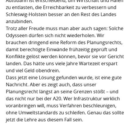
Autobahn ist entscheidend, um Wirtschaft und Häfen
zu entlasten, die Erreichbarkeit zu verbessern und
Schleswig-Holstein besser an den Rest des Landes
anzubinden.
Trotz aller Freude muss man aber auch sagen: Solche
Odysseen dürfen sich nicht wiederholen. Wir
brauchen dringend eine Reform des Planungsrechts,
damit berechtigte Einwände frühzeitig geprüft und
Konflikte gelöst werden können, bevor sie vor Gericht
landen. Das hätte uns viele Jahre Wartezeit erspart
und viel Geld obendrein.
Dass jetzt eine Lösung gefunden wurde, ist eine gute
Nachricht. Aber es zeigt auch, dass unser
Planungsrecht längst an seine Grenzen stößt – und
das nicht nur bei der A20. Wer Infrastruktur wirklich
voranbringen will, muss Verfahren beschleunigen,
ohne Umweltstandards zu schleifen. Genau das sollte
jetzt die Lehre aus diesem Fall sein.