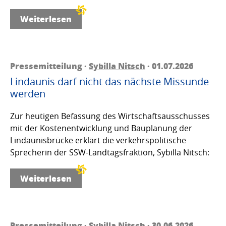
Weiterlesen
Pressemitteilung ·
Sybilla Nitsch
· 01.07.2026
Lindaunis darf nicht das nächste Missunde
werden
Zur heutigen Befassung des Wirtschaftsausschusses
mit der Kostenentwicklung und Bauplanung der
Lindaunisbrücke erklärt die verkehrspolitische
Sprecherin der SSW-Landtagsfraktion, Sybilla Nitsch:
Weiterlesen
Pressemitteilung ·
Sybilla Nitsch
· 30.06.2026