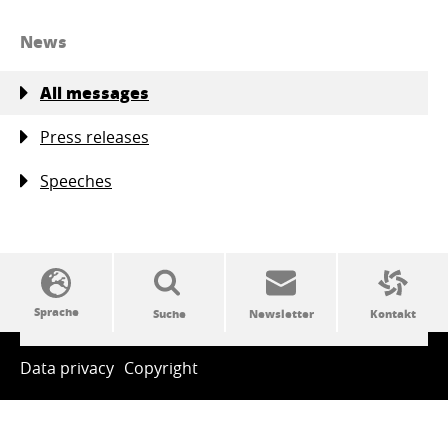
News
All messages
Press releases
Speeches
SSW-Politik von A bis Z
Data privacy
Copyright