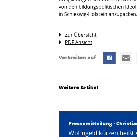
von den bildungspolitischen Ideo
in Schleswig-Holstein anzupacken.
Zur Übersicht
PDF Ansicht
Verbreiten auf
Weitere Artikel
Pressemitteilung ·
Christi
Wohngeld kürzen heißt 