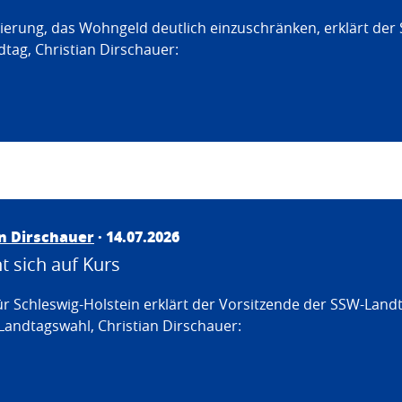
erung, das Wohngeld deutlich einzuschränken, erklärt der
tag, Christian Dirschauer:
an Dirschauer
· 14.07.2026
 sich auf Kurs
ür Schleswig-Holstein erklärt der Vorsitzende der SSW-Land
Landtagswahl, Christian Dirschauer: