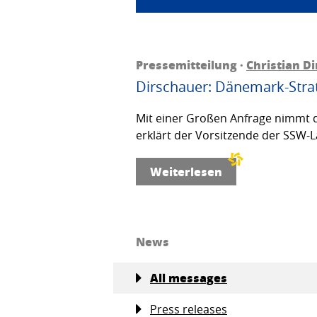
Pressemitteilung ·
Christian D
Dirschauer: Dänemark-Strat
Mit einer Großen Anfrage nimmt d
erklärt der Vorsitzende der SSW-L
Weiterlesen
News
All messages
Press releases