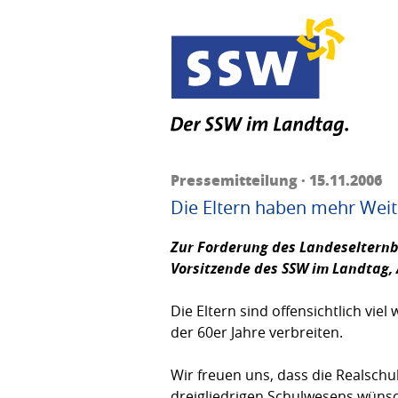
Pressemitteilung · 15.11.2006
Die Eltern haben mehr Weitb
Zur Forderung des Landeselternb
Vorsitzende des SSW im Landtag,
Die Eltern sind offensichtlich v
der 60er Jahre verbreiten.
Wir freuen uns, dass die Realsch
dreigliedrigen Schulwesens wünsch