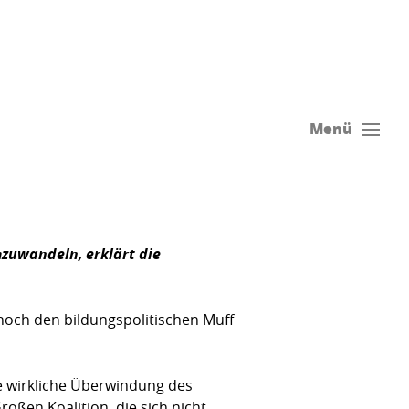
Menü
zuwandeln, erklärt die
 noch den bildungspolitischen Muff
e wirkliche Überwindung des
oßen Koalition, die sich nicht