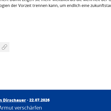
logien der Vorzeit trennen kann, um endlich eine zukunftst

an Dirschauer
· 22.07.2026
Armut verschärfen