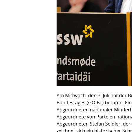
Am Mittwoch, den 3. Juli hat der
Bundestages (GO-BT) beraten. Ein 
Abgeordneten nationaler Minderh
Abgeordnete von Parteien nationa
Abgeordneten Stefan Seidler, der 
zeichnet sich ein historischer Schr