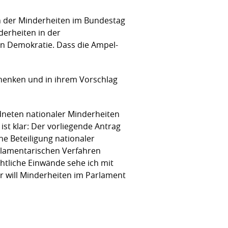
on der Minderheiten im Bundestag
derheiten in der
len Demokratie. Dass die Ampel-
chenken und in ihrem Vorschlag
dneten nationaler Minderheiten
st klar: Der vorliegende Antrag
ne Beteiligung nationaler
arlamentarischen Verfahren
chtliche Einwände sehe ich mit
er will Minderheiten im Parlament