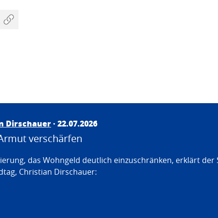
an Dirschauer
· 22.07.2026
Armut verschärfen
erung, das Wohngeld deutlich einzuschränken, erklärt der
tag, Christian Dirschauer: