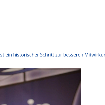
 ein historischer Schritt zur besseren Mitwirku
g