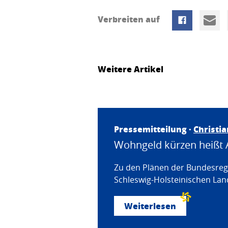
Verbreiten auf
Weitere Artikel
Pressemitteilung ·
Christi
Wohngeld kürzen heißt 
Zu den Plänen der Bundesregi
Schleswig-Holsteinischen Land
Weiterlesen