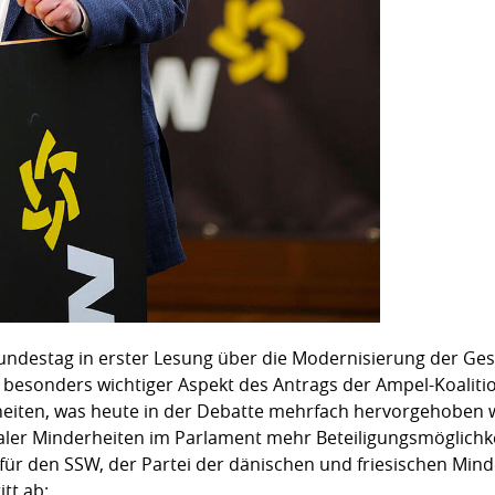
 Bundestag in erster Lesung über die Modernisierung der G
besonders wichtiger Aspekt des Antrags der Ampel-Koalitio
eiten, was heute in der Debatte mehrfach hervorgehoben w
ler Minderheiten im Parlament mehr Beteiligungsmöglichkei
für den SSW, der Partei der dänischen und friesischen Minde
itt ab: