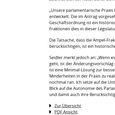
„Unsere parlamentarische Praxis 
entwickelt. Die im Antrag vorges
Geschäftsordnung ist ein historis
Fraktionen dies in dieser Legisla
Die Tatsache, dass die Ampel-Fra
berücksichtigen, ist ein historisc
Seidler merkt jedoch an: „Wenn 
geht, ist der Änderungsvorschlag 
ist eine Minimal-Lösung zur besse
Minderheiten in der Praxis zu rea
nochmal ran. Ich setze auf die Un
Blick auf die Autonomie des Parla
und damit auch ihre Berücksichti
Zur Übersicht
PDF Ansicht