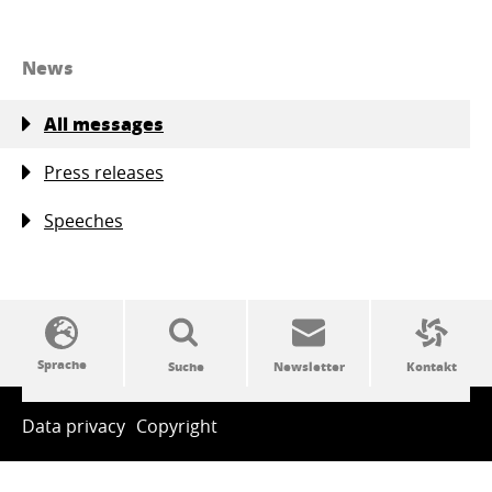
News
All messages
Press releases
Speeches
SSW-Politik von A bis Z
Data privacy
Copyright