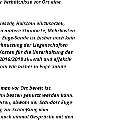
 Verhältnisse vor Ort eine
hleswig-Holstein einzusetzen,
an andere Standorte, Mehrkosten
t Enge-Sande ist bisher noch kein
chnutzung der Liegenschaften
Kosten für die Unterhaltung des
2016/2018 sinnvoll und effektiv
hin wie bisher in Enge-Sande
an vor Ort bereit ist,
 am besten genutzt werden kann.
nten, obwohl der Standort Enge-
ng zur Schließung vom
 noch einmal Gespräche mit den