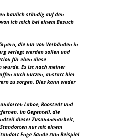
ren baulich ständig auf den
ovon ich mich bei einem Besuch
örpern, die nur von Verbänden in
urg verlegt werden sollen und
ation für eben diese
n wurde. Es ist nach meiner
affen auch nutzen, anstatt hier
yern zu sorgen. Dies kann weder
tandorten Laboe, Boostedt und
fernen. Im Gegenteil, die
andteil dieser Zusammenarbeit,
n Standorten nur mit einem
Standort Enge-Sande zum Beispiel