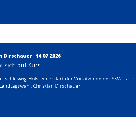
an Dirschauer
· 14.07.2026
 sich auf Kurs
ür Schleswig-Holstein erklärt der Vorsitzende der SSW-Land
Landtagswahl, Christian Dirschauer: