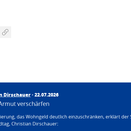
an Dirschauer
· 22.07.2026
Armut verschärfen
erung, das Wohngeld deutlich einzuschränken, erklärt der
tag, Christian Dirschauer: