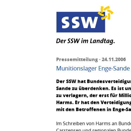
Pressemitteilung · 24.11.2006
Munitionslager Enge-Sande 
Der SSW hat Bundesverteidigun
Sande zu überdenken. Es ist 
zu verlagern, der erst für Mil
Harms. Er hat den Verteidigun
mit den Betroffenen in Enge-S
Im Schreiben von Harms an Bunde
Carstensen und regionalen Bundes