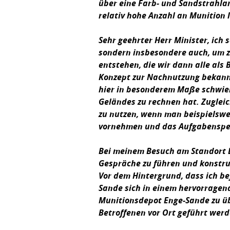
über eine Farb- und Sandstrahla
relativ hohe Anzahl an Munition 
Sehr geehrter Herr Minister, ich 
sondern insbesondere auch, um z
entstehen, die wir dann alle als
Konzept zur Nachnutzung bekannt
hier in besonderem Maße schwieri
Geländes zu rechnen hat. Zugleic
zu nutzen, wenn man beispielswe
vornehmen und das Aufgabenspek
Bei meinem Besuch am Standort E
Gespräche zu führen und konstru
Vor dem Hintergrund, dass ich be
Sande sich in einem hervorragend
Munitionsdepot Enge-Sande zu üb
Betroffenen vor Ort geführt werde