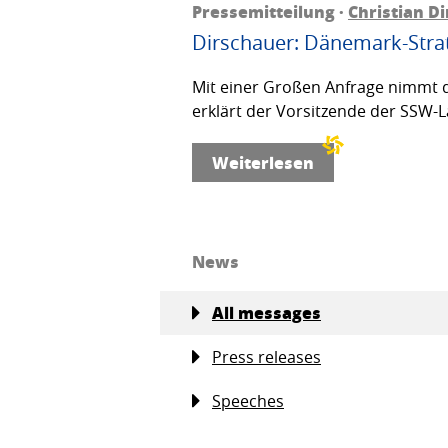
Pressemitteilung ·
Christian D
Dirschauer: Dänemark-Strat
Mit einer Großen Anfrage nimmt d
erklärt der Vorsitzende der SSW-L
Weiterlesen
News
All messages
Press releases
Speeches