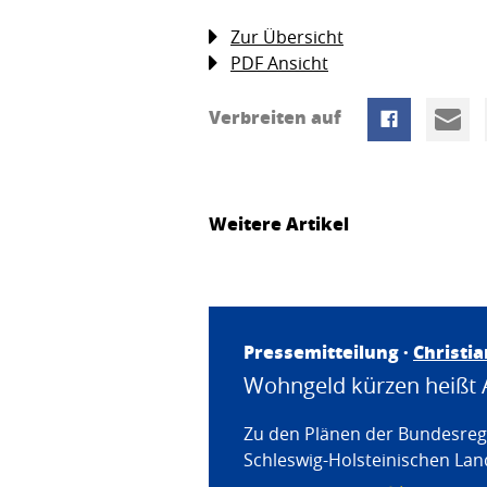
Zur Übersicht
PDF Ansicht
Verbreiten auf
Weitere Artikel
Pressemitteilung ·
Christi
Wohngeld kürzen heißt 
Zu den Plänen der Bundesregi
Schleswig-Holsteinischen Land