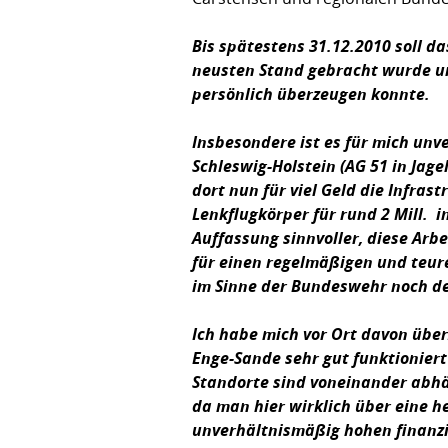
Bis spätestens 31.12.2010 soll 
neusten Stand gebracht wurde un
persönlich überzeugen konnte.
Insbesondere ist es für mich unv
Schleswig-Holstein (AG 51 in Jag
dort nun für viel Geld die Infras
Lenkflugkörper für rund 2 Mill. 
Auffassung sinnvoller, diese Arb
für einen regelmäßigen und teur
im Sinne der Bundeswehr noch de
Ich habe mich vor Ort davon übe
Enge-Sande sehr gut funktioniert 
Standorte sind voneinander abhä
da man hier wirklich über eine h
unverhältnismäßig hohen finanzi