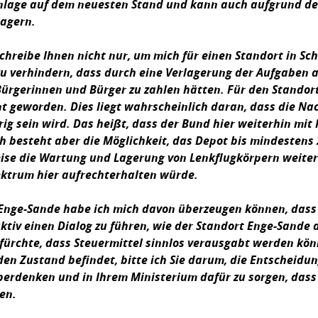
nlage auf dem neuesten Stand und kann auch aufgrund der
lagern.
schreibe Ihnen nicht nur, um mich für einen Standort in Sc
u verhindern, dass durch eine Verlagerung der Aufgaben 
 Bürgerinnen und Bürger zu zahlen hätten. Für den Standor
 geworden. Dies liegt wahrscheinlich daran, dass die Na
g sein wird. Das heißt, dass der Bund hier weiterhin mit 
h besteht aber die Möglichkeit, das Depot bis mindestens 
ise die Wartung und Lagerung von Lenkflugkörpern weiter
trum hier aufrechterhalten würde.
nge-Sande habe ich mich davon überzeugen können, dass m
ktiv einen Dialog zu führen, wie der Standort Enge-Sande
fürchte, dass Steuermittel sinnlos verausgabt werden kön
en Zustand befindet, bitte ich Sie darum, die Entscheidu
erdenken und in Ihrem Ministerium dafür zu sorgen, dass
n.