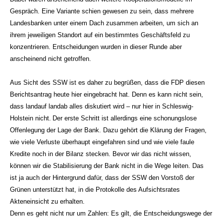
Gespräch. Eine Variante schien gewesen zu sein, dass mehrere
Landesbanken unter einem Dach zusammen arbeiten, um sich an
ihrem jeweiligen Standort auf ein bestimmtes Geschäftsfeld zu
konzentrieren. Entscheidungen wurden in dieser Runde aber
anscheinend nicht getroffen.
Aus Sicht des SSW ist es daher zu begrüßen, dass die FDP diesen
Berichtsantrag heute hier eingebracht hat. Denn es kann nicht sein,
dass landauf landab alles diskutiert wird – nur hier in Schleswig-
Holstein nicht.
Der erste Schritt ist allerdings eine schonungslose
Offenlegung der Lage der Bank. Dazu gehört die Klärung der Fragen,
wie viele Verluste überhaupt eingefahren sind und wie viele faule
Kredite noch in der Bilanz stecken. Bevor wir das nicht wissen,
können wir die Stabilisierung der Bank nicht in die Wege leiten. Das
ist ja auch der Hintergrund dafür, dass der SSW den Vorstoß der
Grünen unterstützt hat, in die Protokolle des Aufsichtsrates
Akteneinsicht zu erhalten.
Denn es geht nicht nur um Zahlen: Es gilt, die Entscheidungswege der