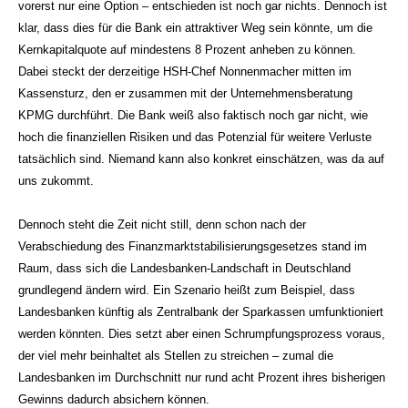
vorerst nur eine Option – entschieden ist noch gar nichts. Dennoch ist
klar, dass dies für die Bank ein attraktiver Weg sein könnte, um die
Kernkapitalquote auf mindestens 8 Prozent anheben zu können.
Dabei steckt der derzeitige HSH-Chef Nonnenmacher mitten im
Kassensturz, den er zusammen mit der Unternehmensberatung
KPMG durchführt. Die Bank weiß also faktisch noch gar nicht, wie
hoch die finanziellen Risiken und das Potenzial für weitere Verluste
tatsächlich sind. Niemand kann also konkret einschätzen, was da auf
uns zukommt.
Dennoch steht die Zeit nicht still, denn schon nach der
Verabschiedung des Finanzmarktstabilisierungsgesetzes stand im
Raum, dass sich die Landesbanken-Landschaft in Deutschland
grundlegend ändern wird. Ein Szenario heißt zum Beispiel, dass
Landesbanken künftig als Zentralbank der Sparkassen umfunktioniert
werden könnten. Dies setzt aber einen Schrumpfungsprozess voraus,
der viel mehr beinhaltet als Stellen zu streichen – zumal die
Landesbanken im Durchschnitt nur rund acht Prozent ihres bisherigen
Gewinns dadurch absichern können.