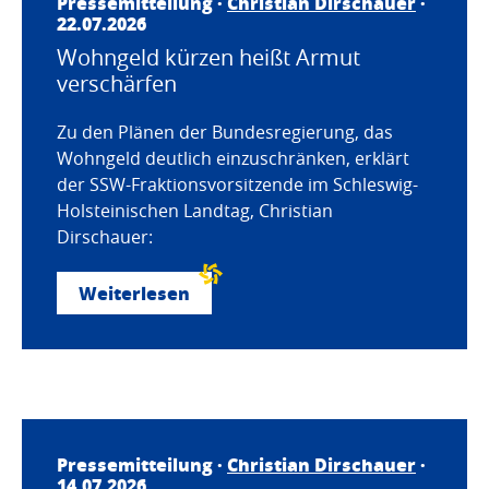
Pressemitteilung ·
Christian Dirschauer
·
22.07.2026
Wohngeld kürzen heißt Armut
verschärfen
Zu den Plänen der Bundesregierung, das
Wohngeld deutlich einzuschränken, erklärt
der SSW-Fraktionsvorsitzende im Schleswig-
Holsteinischen Landtag, Christian
Dirschauer:
Weiterlesen
Pressemitteilung ·
Christian Dirschauer
·
14.07.2026