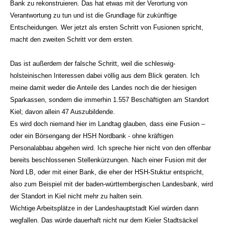
Bank zu rekonstruieren. Das hat etwas mit der Verortung von
Verantwortung zu tun und ist die Grundlage für zukünftige
Entscheidungen. Wer jetzt als ersten Schritt von Fusionen spricht,
macht den zweiten Schritt vor dem ersten.
Das ist außerdem der falsche Schritt, weil die schleswig-
holsteinischen Interessen dabei völlig aus dem Blick geraten. Ich
meine damit weder die Anteile des Landes noch die der hiesigen
Sparkassen, sondern die immerhin 1.557 Beschäftigten am Standort
Kiel; davon allein 47 Auszubildende.
Es wird doch niemand hier im Landtag glauben, dass eine Fusion –
oder ein Börsengang der HSH Nordbank - ohne kräftigen
Personalabbau abgehen wird. Ich spreche hier nicht von den offenbar
bereits beschlossenen Stellenkürzungen. Nach einer Fusion mit der
Nord LB, oder mit einer Bank, die eher der HSH-Stuktur entspricht,
also zum Beispiel mit der baden-württembergischen Landesbank, wird
der Standort in Kiel nicht mehr zu halten sein.
Wichtige Arbeitsplätze in der Landeshauptstadt Kiel würden dann
wegfallen. Das würde dauerhaft nicht nur dem Kieler Stadtsäckel