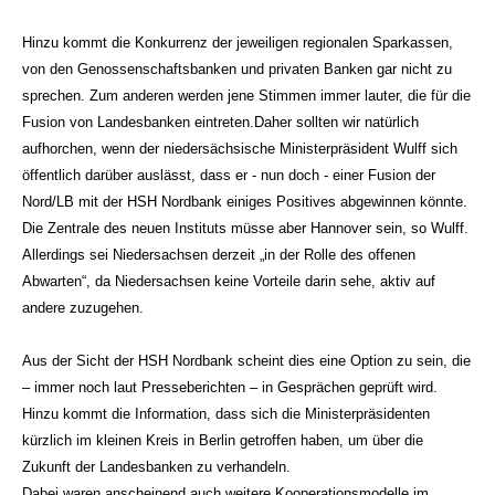
Hinzu kommt die Konkurrenz der jeweiligen regionalen Sparkassen,
von den Genossenschaftsbanken und privaten Banken gar nicht zu
sprechen. Zum anderen werden jene Stimmen immer lauter, die für die
Fusion von Landesbanken eintreten.Daher sollten wir natürlich
aufhorchen, wenn der niedersächsische Ministerpräsident Wulff sich
öffentlich darüber auslässt, dass er - nun doch - einer Fusion der
Nord/LB mit der HSH Nordbank einiges Positives abgewinnen könnte.
Die Zentrale des neuen Instituts müsse aber Hannover sein, so Wulff.
Allerdings sei Niedersachsen derzeit „in der Rolle des offenen
Abwarten“, da Niedersachsen keine Vorteile darin sehe, aktiv auf
andere zuzugehen.
Aus der Sicht der HSH Nordbank scheint dies eine Option zu sein, die
– immer noch laut Presseberichten – in Gesprächen geprüft wird.
Hinzu kommt die Information, dass sich die Ministerpräsidenten
kürzlich im kleinen Kreis in Berlin getroffen haben, um über die
Zukunft der Landesbanken zu verhandeln.
Dabei waren anscheinend auch weitere Kooperationsmodelle im