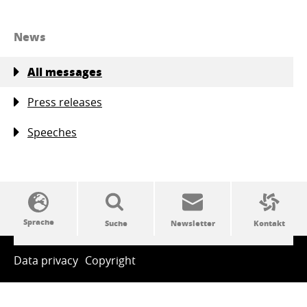
News
All messages
Press releases
Speeches
SSW-Politik von A bis Z
Data privacy
Copyright