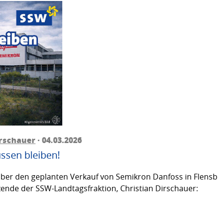
irschauer
· 04.03.2026
ssen bleiben!
über den geplanten Verkauf von Semikron Danfoss in Flensbu
ende der SSW-Landtagsfraktion, Christian Dirschauer: