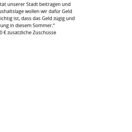
vität unserer Stadt beitragen und
shaltslage wollen wir dafür Geld
htig ist, dass das Geld zügig und
altung in diesem Sommer.“
00 € zusätzliche Zuschüsse