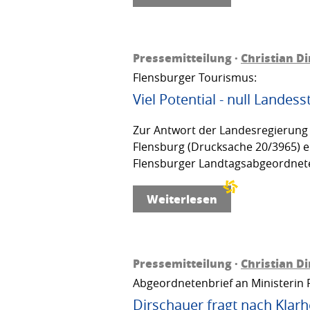
Pressemitteilung ·
Christian D
Flensburger Tourismus:
Viel Potential - null Landess
Zur Antwort der Landesregierung 
Flensburg (Drucksache 20/3965) e
Flensburger Landtagsabgeordnete
Weiterlesen
Pressemitteilung ·
Christian D
Abgeordnetenbrief an Ministerin F
Dirschauer fragt nach Klar