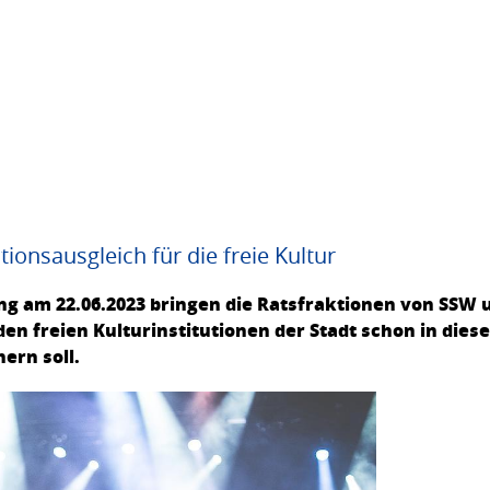
ionsausgleich für die freie Kultur
ng am 22.06.2023 bringen die Ratsfraktionen von SSW 
n freien Kulturinstitutionen der Stadt schon in dies
hern soll.