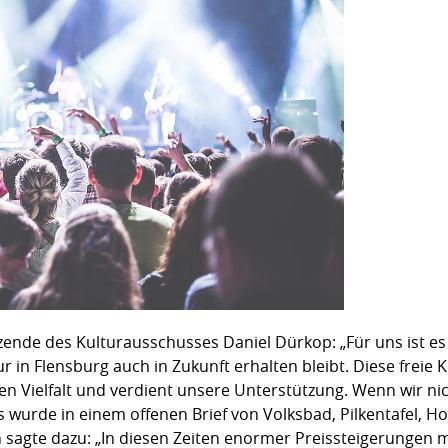
de des Kulturausschusses Daniel Dürkop: „Für uns ist es wi
ur in Flensburg auch in Zukunft erhalten bleibt. Diese freie K
llen Vielfalt und verdient unsere Unterstützung. Wenn wir n
as wurde in einem offenen Brief von Volksbad, Pilkentafel, H
agte dazu: „In diesen Zeiten enormer Preissteigerungen mü