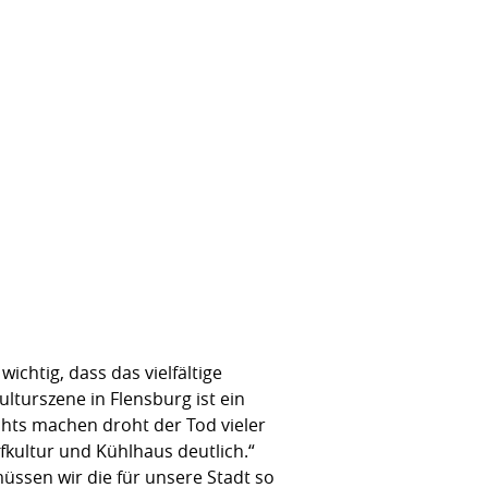
chtig, dass das vielfältige
ulturszene in Flensburg ist ein
ichts machen droht der Tod vieler
ofkultur und Kühlhaus deutlich.“
ssen wir die für unsere Stadt so