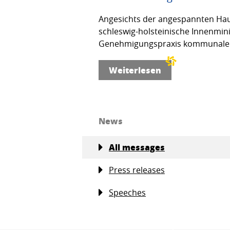
Angesichts der angespannten Haus
schleswig-holsteinische Innenmin
Genehmigungspraxis kommunaler
Weiterlesen
News
All messages
Press releases
Speeches