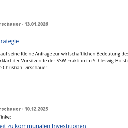
irschauer
· 13.01.2026
trategie
auf seine Kleine Anfrage zur wirtschaftlichen Bedeutung d
rklärt der Vorsitzende der SSW-Fraktion im Schleswig-Hols
 Christian Dirschauer:
irschauer
· 10.12.2025
inke:
heit zu kommunalen Investitionen