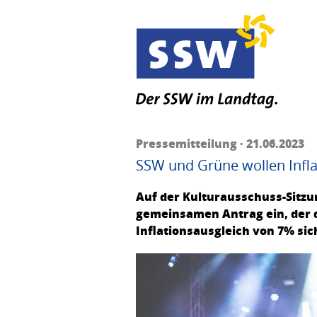
Pressemitteilung · 21.06.2023
SSW und Grüne wollen Inflat
Auf der Kulturausschuss-Sitzu
gemeinsamen Antrag ein, der de
Inflationsausgleich von 7% sic