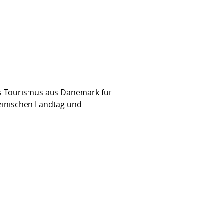
es Tourismus aus Dänemark für
teinischen Landtag und