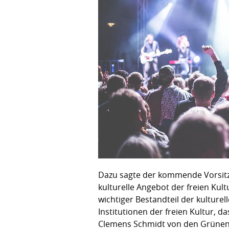
Dazu sagte der kommende Vorsitzen
kulturelle Angebot der freien Kult
wichtiger Bestandteil der kulture
Institutionen der freien Kultur, d
Clemens Schmidt von den Grünen s