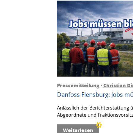
Pressemitteilung ·
Christian D
Danfoss Flensburg: Jobs mü
Anlässlich der Berichterstattung 
Abgeordnete und Fraktionsvorsitz
Weiterlesen