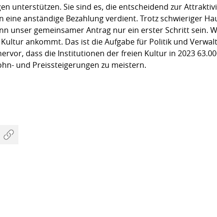
en unterstützen. Sie sind es, die entscheidend zur Attrakti
 eine anständige Bezahlung verdient. Trotz schwieriger Hau
 unser gemeinsamer Antrag nur ein erster Schritt sein. Wic
en Kultur ankommt. Das ist die Aufgabe für Politik und Verw
rvor, dass die Institutionen der freien Kultur in 2023 63.0
n- und Preissteigerungen zu meistern.