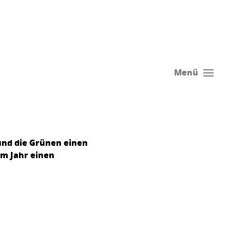
Menü
und die Grünen einen
em Jahr einen