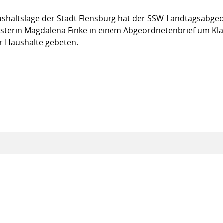
haltslage der Stadt Flensburg hat der SSW-Landtagsabgeor
isterin Magdalena Finke in einem Abgeordnetenbrief um Klä
 Haushalte gebeten.