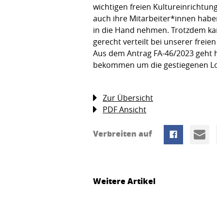
wichtigen freien Kultureinrichtung
auch ihre Mitarbeiter*innen haben
in die Hand nehmen. Trotzdem kann
gerecht verteilt bei unserer frei
Aus dem Antrag FA-46/2023 geht he
bekommen um die gestiegenen Loh
Zur Übersicht
PDF Ansicht
Verbreiten auf
Weitere Artikel