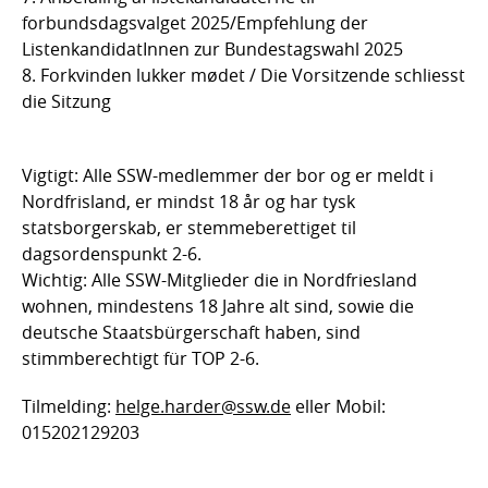
forbundsdagsvalget 2025/Empfehlung der
ListenkandidatInnen zur Bundestagswahl 2025
8. Forkvinden lukker mødet / Die Vorsitzende schliesst
die Sitzung
Vigtigt: Alle SSW-medlemmer der bor og er meldt i
Nordfrisland, er mindst 18 år og har tysk
statsborgerskab, er stemmeberettiget til
dagsordenspunkt 2-6.
Wichtig: Alle SSW-Mitglieder die in Nordfriesland
wohnen, mindestens 18 Jahre alt sind, sowie die
deutsche Staatsbürgerschaft haben, sind
stimmberechtigt für TOP 2-6.
Tilmelding:
helge.harder@ssw.de
eller Mobil:
015202129203