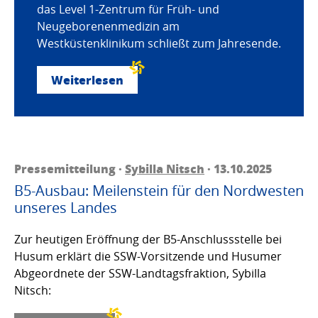
das Level 1-Zentrum für Früh- und
Neugeborenenmedizin am
Westküstenklinikum schließt zum Jahresende.
Weiterlesen
Pressemitteilung ·
Sybilla Nitsch
· 13.10.2025
B5-Ausbau: Meilenstein für den Nordwesten
unseres Landes
Zur heutigen Eröffnung der B5-Anschlussstelle bei
Husum erklärt die SSW-Vorsitzende und Husumer
Abgeordnete der SSW-Landtagsfraktion, Sybilla
Nitsch: