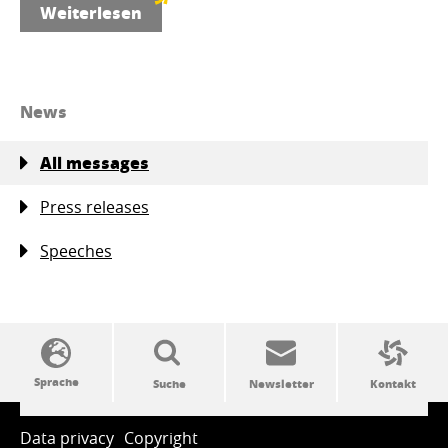
Weiterlesen
News
All messages
Press releases
Speeches
SSW-Politik von A bis Z
Data privacy
Copyright