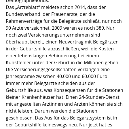
Demographiefonds.“
Das „Ärzteblatt“ meldete schon 2014, dass der
Bundesverband der Frauenärzte, der die
Rahmenverträge für die Belegärzte schließt, nur noch
90 Ärzte verzeichnet. 2009 waren es noch 389. Nur
noch zwei Versicherungsunternehmen sind
überhaupt bereit, einen Neuvertrag mit Belegärzten
in der Geburtshilfe abzuschließen, weil die Kosten
einer lebenslangen Behinderung bei einem
Kunstfehler unter der Geburt in die Millionen gehen.
Die Versicherungsgesellschaften verlangen eine
Jahresprämie zwischen 40.000 und 60.000 Euro.
Immer mehr Belegärzte scheiden aus der
Geburtshilfe aus, was Konsequenzen für die Stationen
kleiner Krankenhäuser hat. Einen 24-Stunden-Dienst
mit angestellten Ärztinnen und Ärzten können sie sich
nicht leisten. Darum werden die Stationen
geschlossen. Das Aus für das Belegarztsystem ist in
der Geburtshilfe keineswegs neu. Nur jetzt hat es