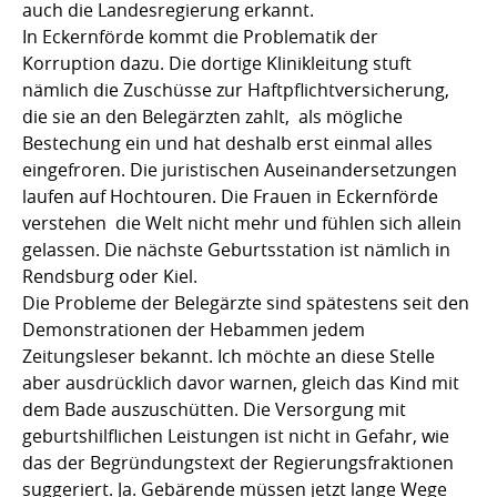
auch die Landesregierung erkannt.
In Eckernförde kommt die Problematik der
Korruption dazu. Die dortige Klinikleitung stuft
nämlich die Zuschüsse zur Haftpflichtversicherung,
die sie an den Belegärzten zahlt, als mögliche
Bestechung ein und hat deshalb erst einmal alles
eingefroren. Die juristischen Auseinandersetzungen
laufen auf Hochtouren. Die Frauen in Eckernförde
verstehen die Welt nicht mehr und fühlen sich allein
gelassen. Die nächste Geburtsstation ist nämlich in
Rendsburg oder Kiel.
Die Probleme der Belegärzte sind spätestens seit den
Demonstrationen der Hebammen jedem
Zeitungsleser bekannt. Ich möchte an diese Stelle
aber ausdrücklich davor warnen, gleich das Kind mit
dem Bade auszuschütten. Die Versorgung mit
geburtshilflichen Leistungen ist nicht in Gefahr, wie
das der Begründungstext der Regierungsfraktionen
suggeriert. Ja. Gebärende müssen jetzt lange Wege