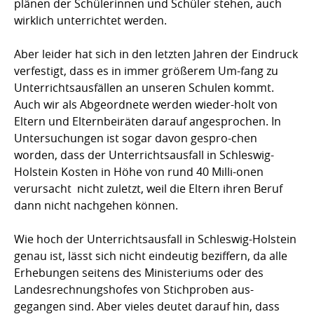
plänen der Schülerinnen und Schüler stehen, auch
wirklich unterrichtet werden.
Aber leider hat sich in den letzten Jahren der Eindruck
verfestigt, dass es in immer größerem Um-fang zu
Unterrichtsausfällen an unseren Schulen kommt.
Auch wir als Abgeordnete werden wieder-holt von
Eltern und Elternbeiräten darauf angesprochen. In
Untersuchungen ist sogar davon gespro-chen
worden, dass der Unterrichtsausfall in Schleswig-
Holstein Kosten in Höhe von rund 40 Milli-onen 
verursacht  nicht zuletzt, weil die Eltern ihren Beruf
dann nicht nachgehen können.
Wie hoch der Unterrichtsausfall in Schleswig-Holstein
genau ist, lässt sich nicht eindeutig beziffern, da alle
Erhebungen seitens des Ministeriums oder des
Landesrechnungshofes von Stichproben aus-
gegangen sind. Aber vieles deutet darauf hin, dass