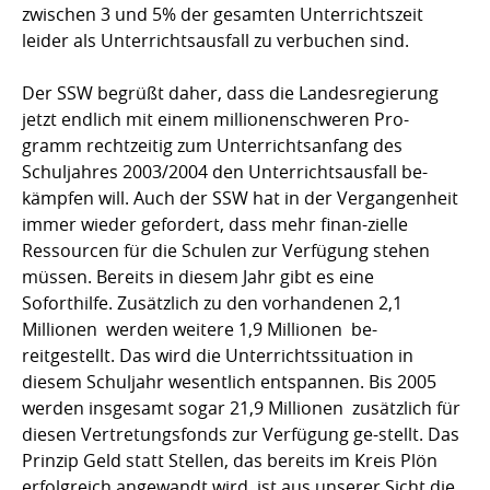
zwischen 3 und 5% der gesamten Unterrichtszeit
leider als Unterrichtsausfall zu verbuchen sind.
Der SSW begrüßt daher, dass die Landesregierung
jetzt endlich mit einem millionenschweren Pro-
gramm rechtzeitig zum Unterrichtsanfang des
Schuljahres 2003/2004 den Unterrichtsausfall be-
kämpfen will. Auch der SSW hat in der Vergangenheit
immer wieder gefordert, dass mehr finan-zielle
Ressourcen für die Schulen zur Verfügung stehen
müssen. Bereits in diesem Jahr gibt es eine
Soforthilfe. Zusätzlich zu den vorhandenen 2,1
Millionen  werden weitere 1,9 Millionen  be-
reitgestellt. Das wird die Unterrichtssituation in
diesem Schuljahr wesentlich entspannen. Bis 2005
werden insgesamt sogar 21,9 Millionen  zusätzlich für
diesen Vertretungsfonds zur Verfügung ge-stellt. Das
Prinzip Geld statt Stellen, das bereits im Kreis Plön
erfolgreich angewandt wird, ist aus unserer Sicht die