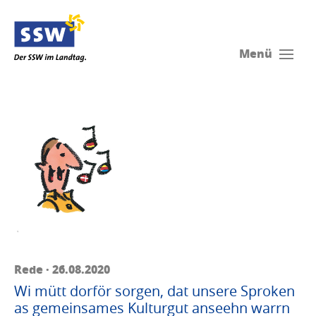
Menü
Rede · 26.08.2020
Wi mütt dorför sorgen, dat unsere Sproken
as gemeinsames Kulturgut anseehn warrn