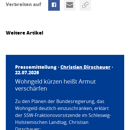
Verbreiten auf
Weitere Artikel
Pressemitteilung ·
Christian Dirschauer
·
22.07.2026
Wohngeld kürzen heißt Armut
verschärfen
Zu den Plänen der Bundesregierung, das
Wohngeld deutlich einzuschränken, erklärt
der SSW-Fraktionsvorsitzende im Schleswig-
Holsteinischen Landtag, Christian
Dirschauer: