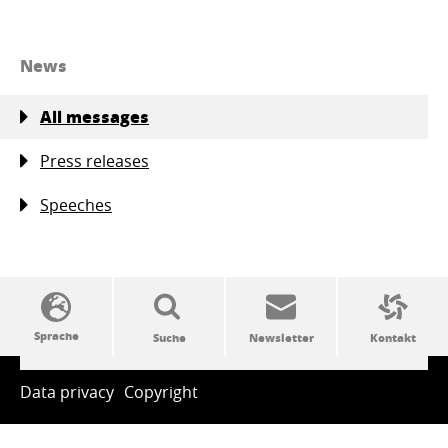
News
All messages
Press releases
Speeches
SSW-Politik von A bis Z
Data privacy
Copyright