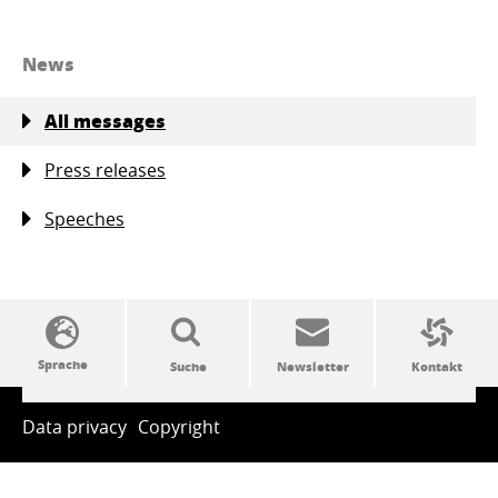
News
All messages
Press releases
Speeches
SSW-Politik von A bis Z
Data privacy
Copyright