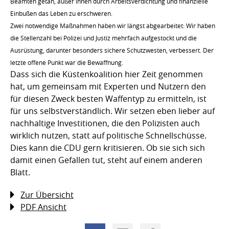
Beamten getan, außer ihnen durch Arbeitsverdichtung und finanzielle
Einbußen das Leben zu erschweren.
Zwei notwendige Maßnahmen haben wir längst abgearbeitet: Wir haben
die Stellenzahl bei Polizei und Justiz mehrfach aufgestockt und die
Ausrüstung, darunter besonders sichere Schutzwesten, verbessert. Der
letzte offene Punkt war die Bewaffnung.
Dass sich die Küstenkoalition hier Zeit genommen
hat, um gemeinsam mit Experten und Nutzern den
für diesen Zweck besten Waffentyp zu ermitteln, ist
für uns selbstverständlich. Wir setzen eben lieber auf
nachhaltige Investitionen, die den Polizisten auch
wirklich nutzen, statt auf politische Schnellschüsse.
Dies kann die CDU gern kritisieren. Ob sie sich sich
damit einen Gefallen tut, steht auf einem anderen
Blatt.
Zur Übersicht
PDF Ansicht