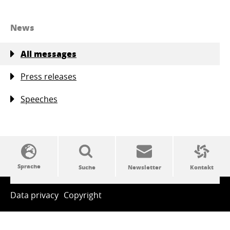
News
All messages
Press releases
Speeches
SSW-Politik von A bis Z
Data privacy
Copyright