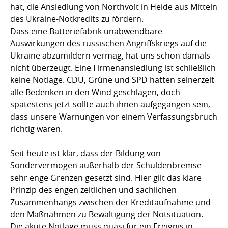
hat, die Ansiedlung von Northvolt in Heide aus Mitteln
des Ukraine-Notkredits zu fördern.
Dass eine Batteriefabrik unabwendbare
Auswirkungen des russischen Angriffskriegs auf die
Ukraine abzumildern vermag, hat uns schon damals
nicht überzeugt. Eine Firmenansiedlung ist schließlich
keine Notlage. CDU, Grüne und SPD hatten seinerzeit
alle Bedenken in den Wind geschlagen, doch
spätestens jetzt sollte auch ihnen aufgegangen sein,
dass unsere Warnungen vor einem Verfassungsbruch
richtig waren.
Seit heute ist klar, dass der Bildung von
Sondervermögen außerhalb der Schuldenbremse
sehr enge Grenzen gesetzt sind. Hier gilt das klare
Prinzip des engen zeitlichen und sachlichen
Zusammenhangs zwischen der Kreditaufnahme und
den Maßnahmen zu Bewältigung der Notsituation.
Die akute Notlage muss quasi für ein Ereignis in