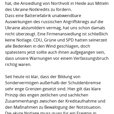
hat, die Ansiedlung von Northvolt in Heide aus Mitteln
des Ukraine-Notkredits zu fördern.
Dass eine Batteriefabrik unabwendbare
Auswirkungen des russischen Angriffskriegs auf die
Ukraine abzumildern vermag, hat uns schon damals
nicht überzeugt. Eine Firmenansiedlung ist schließlich
keine Notlage. CDU, Grüne und SPD hatten seinerzeit
alle Bedenken in den Wind geschlagen, doch
spätestens jetzt sollte auch ihnen aufgegangen sein,
dass unsere Warnungen vor einem Verfassungsbruch
richtig waren.
Seit heute ist klar, dass der Bildung von
Sondervermögen außerhalb der Schuldenbremse
sehr enge Grenzen gesetzt sind. Hier gilt das klare
Prinzip des engen zeitlichen und sachlichen
Zusammenhangs zwischen der Kreditaufnahme und
den Maßnahmen zu Bewältigung der Notsituation.
Die akute Notlage muss quasi für ein Ereignis in