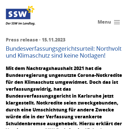
Menu
Press release · 15.11.2023
Bundesverfassungsgerichtsurteil: Northvolt
und Klimaschutz sind keine Notlagen!
Mit dem Nachtragshaushalt 2021 hat die
Bundesregierung ungenutzte Corona-Notkredite
für den Klimaschutz umgewidmet. Doch das ist
verfassungswidrig, hat das
Bundesverfassungsgericht in Karlsruhe jetzt
klargestellt. Notkredite seien zweckgebunden,
durch eine Umschichtung für andere Zwecke
würde die in der Verfassung verankerte
Schuldenbremse ausgehebelt. Hierzu erklärt der