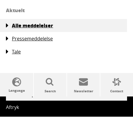
Aktuelt
Alle meddelelser
Pressemeddelelse
Tale
SSW politics from A to Z
Aftryk