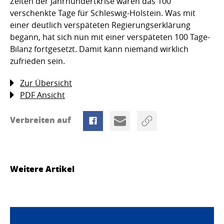
Zeiten der Jahrhundertkrise waren das 100
verschenkte Tage für Schleswig-Holstein. Was mit
einer deutlich verspäteten Regierungserklärung
begann, hat sich nun mit einer verspäteten 100 Tage-
Bilanz fortgesetzt. Damit kann niemand wirklich
zufrieden sein.
Zur Übersicht
PDF Ansicht
Verbreiten auf
Weitere Artikel