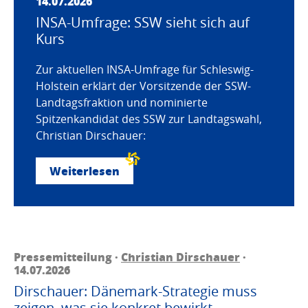
14.07.2026
INSA-Umfrage: SSW sieht sich auf
Kurs
Zur aktuellen INSA-Umfrage für Schleswig-
Holstein erklärt der Vorsitzende der SSW-
Landtagsfraktion und nominierte
Spitzenkandidat des SSW zur Landtagswahl,
Christian Dirschauer:
Weiterlesen
Pressemitteilung ·
Christian Dirschauer
·
14.07.2026
Dirschauer: Dänemark-Strategie muss
zeigen, was sie konkret bewirkt