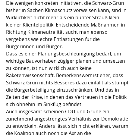
Die wenigen konkreten Initiativen, die Schwarz-Grün
bisher in Sachen Klimaschutz vorweisen kann, sind in
Wirklichkeit nicht mehr als ein bunter Strauß klein-
kleiner Klientelpolitik. Entscheidende Maßnahmen in
Richtung Klimaneutralität sucht man ebenso
vergebens wie echte Entlastungen für die
Bürgerinnen und Bürger.
Dass es einer Planungsbeschleunigung bedarf, um
wichtige Bauvorhaben zügiger planen und umsetzen
zu können, ist nun wirklich auch keine
Raketenwissenschaft. Bemerkenswert ist eher, dass
Schwarz-Grün nichts Besseres dazu einfällt als stumpf
die Bürgerbeteiligung einzuschränken. Und das in
Zeiten der Krise, in denen das Vertrauen in die Politik
sich ohnehin im Sinkflug befindet.
Auch insgesamt scheinen CDU und Grüne ein
zunehmend angestrengtes Verhältnis zur Demokratie
zu entwickeln. Anders lässt sich nicht erklären, warum
die Koalition auch noch die Axt an die