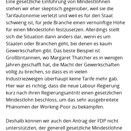
Eine gesetzliche Einführung von Mindestlöhnen
stehen wir eher skeptisch gegenüber, weil sie die
Tarifautonomie verletzt und weil es für den Staat
schwierig ist, für jede Branche einen vernünftige Höhe
für einen Mindestlohn festzusetzen. Allerdings stellt
sich die Situation dann anders dar, wenn es um
Staaten oder Branchen geht, bei denen es kaum
Gewerkschaften gibt. Das beste Beispiel ist
Großbritannien, wo Margaret Thatcher es in wenigen
Jahren geschafft hat, die Macht der Gewerkschaften
völlig zu brechen, so dass es in vielen
Industriezweigen überhaupt keine Tarife mehr gab.
Hier war es richtig, dass die neue Labour-Regierung
kurz nach ihren Regierungsantritt einen gesetzlichen
Mindestlohn beschloss, um das sehr ausgebreitete
Phänomen der Working-Poor zu bekämpfen.
Deshalb können wir auch den Antrag der FDP nicht
unterstützten, der generell gesetzliche Mindestlöhne