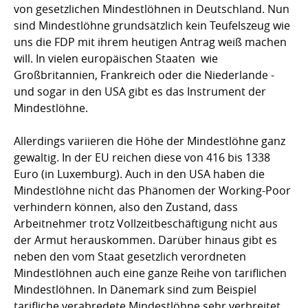
von gesetzlichen Mindestlöhnen in Deutschland. Nun
sind Mindestlöhne grundsätzlich kein Teufelszeug wie
uns die FDP mit ihrem heutigen Antrag weiß machen
will. In vielen europäischen Staaten  wie
Großbritannien, Frankreich oder die Niederlande -
und sogar in den USA gibt es das Instrument der
Mindestlöhne.
Allerdings variieren die Höhe der Mindestlöhne ganz
gewaltig. In der EU reichen diese von 416 bis 1338
Euro (in Luxemburg). Auch in den USA haben die
Mindestlöhne nicht das Phänomen der Working-Poor
verhindern können, also den Zustand, dass
Arbeitnehmer trotz Vollzeitbeschäftigung nicht aus
der Armut herauskommen. Darüber hinaus gibt es
neben den vom Staat gesetzlich verordneten
Mindestlöhnen auch eine ganze Reihe von tariflichen
Mindestlöhnen. In Dänemark sind zum Beispiel
tarifliche verabredete Mindestlöhne sehr verbreitet.