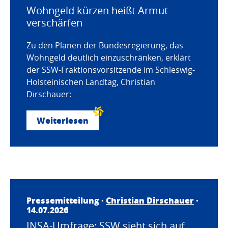
Wohngeld kürzen heißt Armut
verschärfen
Zu den Plänen der Bundesregierung, das
Wohngeld deutlich einzuschränken, erklärt
der SSW-Fraktionsvorsitzende im Schleswig-
Holsteinischen Landtag, Christian
Dirschauer:
Weiterlesen
Pressemitteilung ·
Christian Dirschauer
·
14.07.2026
INSA-Umfrage: SSW sieht sich auf