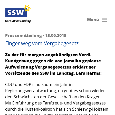
Menü
Pressemitteilung · 13.06.2018
Finger weg vom Vergabegesetz
Zu der für morgen angekündigten Verdi-
Kundgebung gegen die von Jamaika geplante
Aufweichung Vergabegesetzes erklärt der
Vorsitzende des SSW im Landtag, Lars Harms:
CDU und FDP sind kaum ein Jahr in
Regierungsverantwortung, da geht es schon wieder
den Schwächsten der Gesellschaft an den Kragen.
Mit Einführung des Tariftreue- und Vergabegesetzes
durch die Küstenkoalition hat sich Schleswig-Holstein