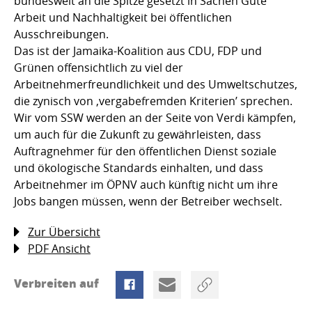
bundesweit an die Spitze gesetzt in Sachen Gute
Arbeit und Nachhaltigkeit bei öffentlichen
Ausschreibungen.
Das ist der Jamaika-Koalition aus CDU, FDP und
Grünen offensichtlich zu viel der
Arbeitnehmerfreundlichkeit und des Umweltschutzes,
die zynisch von ‚vergabefremden Kriterien’ sprechen.
Wir vom SSW werden an der Seite von Verdi kämpfen,
um auch für die Zukunft zu gewährleisten, dass
Auftragnehmer für den öffentlichen Dienst soziale
und ökologische Standards einhalten, und dass
Arbeitnehmer im ÖPNV auch künftig nicht um ihre
Jobs bangen müssen, wenn der Betreiber wechselt.
Zur Übersicht
PDF Ansicht
Verbreiten auf