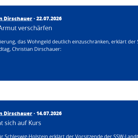
an Dirschauer
· 22.07.2026
Armut verschärfen
erung, das Wohngeld deutlich einzuschränken, erklärt der
tag, Christian Dirschauer:
an Dirschauer
· 14.07.2026
 sich auf Kurs
ür Schleswig-Holstein erklärt der Vorsitzende der SSW-Land