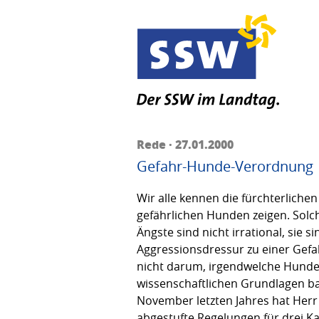
Rede · 27.01.2000
Gefahr-Hunde-Verordnung
Wir alle kennen die fürchterliche
gefährlichen Hunden zeigen. Sol
Ängste sind nicht irrational, sie
Aggressionsdressur zu einer Gefa
nicht darum, irgendwelche Hunder
wissenschaftlichen Grundlagen b
November letzten Jahres hat Herr 
abgestufte Regelungen für drei K