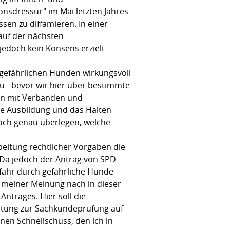
nsdressur" im Mai letzten Jahres
en zu diffamieren. In einer
auf der nächsten
 jedoch kein Konsens erzielt
 gefährlichen Hunden wirkungsvoll
zu - bevor wir hier über bestimmte
on mit Verbänden und
die Ausbildung und das Halten
doch genau überlegen, welche
beitung rechtlicher Vorgaben die
 Da jedoch der Antrag von SPD
fahr durch gefährliche Hunde
t meiner Meinung nach in dieser
ntrages. Hier soll die
ichtung zur Sachkundeprüfung auf
inen Schnellschuss, den ich in