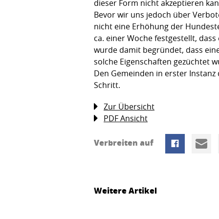
dieser Form nicht akzeptieren kan
Bevor wir uns jedoch über Verbote
nicht eine Erhöhung der Hundeste
ca. einer Woche festgestellt, da
wurde damit begründet, dass eine
solche Eigenschaften gezüchtet w
Den Gemeinden in erster Instanz d
Schritt.
Zur Übersicht
PDF Ansicht
Verbreiten auf
Weitere Artikel