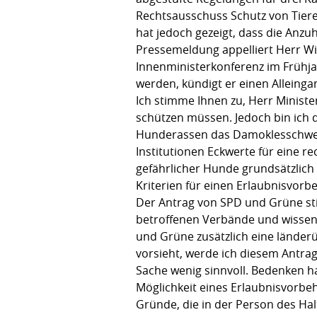
Rechtsausschuss Schutz von Tier
hat jedoch gezeigt, dass die Anz
Pressemeldung appelliert Herr Wi
Innenministerkonferenz im Frühjahr
werden, kündigt er einen Alleinga
Ich stimme Ihnen zu, Herr Minist
schützen müssen. Jedoch bin ich d
Hunderassen das Damoklesschwert
Institutionen Eckwerte für eine r
gefährlicher Hunde grundsätzlich
Kriterien für einen Erlaubnisvorbe
Der Antrag von SPD und Grüne sti
betroffenen Verbände und wissen
und Grüne zusätzlich eine länder
vorsieht, werde ich diesem Antrag
Sache wenig sinnvoll. Bedenken h
Möglichkeit eines Erlaubnisvorbeh
Gründe, die in der Person des Hal