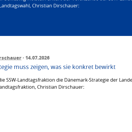
Landtagswahl, Christian Dirschauer:
irschauer
· 14.07.2026
egie muss zeigen, was sie konkret bewirkt
ie SSW-Landtagsfraktion die Dänemark-Strategie der Lande
andtagsfraktion, Christian Dirschauer: