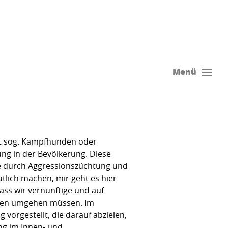
Menü
mit sog. Kampfhunden oder
g in der Bevölkerung. Diese
die durch Aggressionszüchtung und
tlich machen, mir geht es hier
ass wir vernünftige und auf
nden umgehen müssen. Im
vorgestellt, die darauf abzielen,
ng im Innen- und