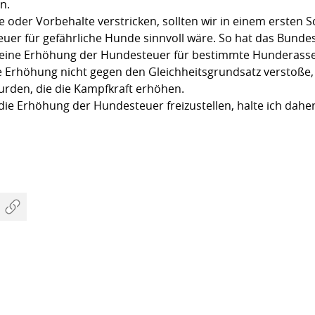
n.
 oder Vorbehalte verstricken, sollten wir in einem ersten S
uer für gefährliche Hunde sinnvoll wäre. So hat das Bundes
ss eine Erhöhung der Hundesteuer für bestimmte Hunderassen
 Erhöhung nicht gegen den Gleichheitsgrundsatz verstoße, 
urden, die die Kampfkraft erhöhen.
ie Erhöhung der Hundesteuer freizustellen, halte ich daher