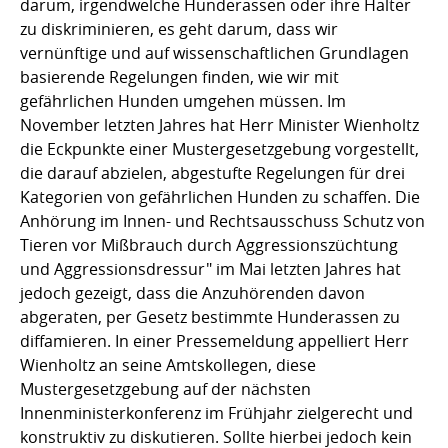
darum, irgendwelche Hunderassen oder ihre Halter
zu diskriminieren, es geht darum, dass wir
vernünftige und auf wissenschaftlichen Grundlagen
basierende Regelungen finden, wie wir mit
gefährlichen Hunden umgehen müssen. Im
November letzten Jahres hat Herr Minister Wienholtz
die Eckpunkte einer Mustergesetzgebung vorgestellt,
die darauf abzielen, abgestufte Regelungen für drei
Kategorien von gefährlichen Hunden zu schaffen. Die
Anhörung im Innen- und Rechtsausschuss Schutz von
Tieren vor Mißbrauch durch Aggressionszüchtung
und Aggressionsdressur" im Mai letzten Jahres hat
jedoch gezeigt, dass die Anzuhörenden davon
abgeraten, per Gesetz bestimmte Hunderassen zu
diffamieren. In einer Pressemeldung appelliert Herr
Wienholtz an seine Amtskollegen, diese
Mustergesetzgebung auf der nächsten
Innenministerkonferenz im Frühjahr zielgerecht und
konstruktiv zu diskutieren. Sollte hierbei jedoch kein