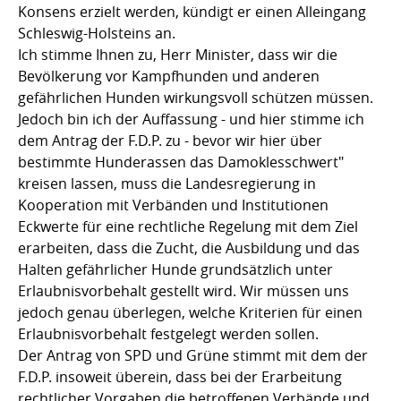
Konsens erzielt werden, kündigt er einen Alleingang
Schleswig-Holsteins an.
Ich stimme Ihnen zu, Herr Minister, dass wir die
Bevölkerung vor Kampfhunden und anderen
gefährlichen Hunden wirkungsvoll schützen müssen.
Jedoch bin ich der Auffassung - und hier stimme ich
dem Antrag der F.D.P. zu - bevor wir hier über
bestimmte Hunderassen das Damoklesschwert"
kreisen lassen, muss die Landesregierung in
Kooperation mit Verbänden und Institutionen
Eckwerte für eine rechtliche Regelung mit dem Ziel
erarbeiten, dass die Zucht, die Ausbildung und das
Halten gefährlicher Hunde grundsätzlich unter
Erlaubnisvorbehalt gestellt wird. Wir müssen uns
jedoch genau überlegen, welche Kriterien für einen
Erlaubnisvorbehalt festgelegt werden sollen.
Der Antrag von SPD und Grüne stimmt mit dem der
F.D.P. insoweit überein, dass bei der Erarbeitung
rechtlicher Vorgaben die betroffenen Verbände und