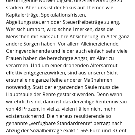
die dringende Notwendigkeit, die Altersvorsorge zu
stärken. Aber uns ist der Fokus auf Themen wie
Kapitalerträge, Spekulationsfristen,
Abgeltungssteuern oder Steuerfreibeträge zu eng.
Wer sich umhört, wird schnell merken, dass die
Menschen mit Blick auf ihre Absicherung im Alter ganz
andere Sorgen haben. Vor allem Alleinerziehende,
Geringverdienende und leider auch einfach sehr viele
Frauen haben die berechtigte Angst, im Alter zu
verarmen. Und um einer drohenden Altersarmut
effektiv entgegenzuwirken, sind aus unserer Sicht
erstmal eine ganze Reihe anderer Maßnahmen
notwendig. Statt der ergänzenden Säule muss die
Hauptsäule der Rente gestärkt werden. Denn wenn
wir ehrlich sind, dann ist das derzeitige Rentenniveau
von 48 Prozent in viel zu vielen Fällen nicht mehr
existenzsichernd. Die hieraus resultierende so
genannte „verfügbare Standardrente“ beträgt nach
Abzug der Sozialbeiträge exakt 1.565 Euro und 3 Cent.