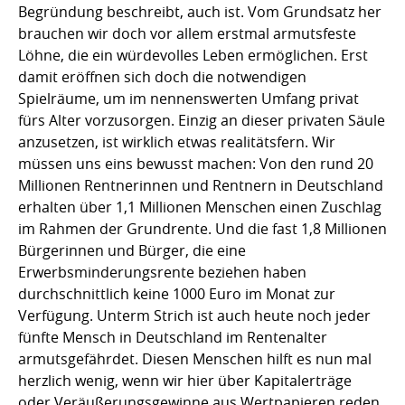
Begründung beschreibt, auch ist. Vom Grundsatz her
brauchen wir doch vor allem erstmal armutsfeste
Löhne, die ein würdevolles Leben ermöglichen. Erst
damit eröffnen sich doch die notwendigen
Spielräume, um im nennenswerten Umfang privat
fürs Alter vorzusorgen. Einzig an dieser privaten Säule
anzusetzen, ist wirklich etwas realitätsfern. Wir
müssen uns eins bewusst machen: Von den rund 20
Millionen Rentnerinnen und Rentnern in Deutschland
erhalten über 1,1 Millionen Menschen einen Zuschlag
im Rahmen der Grundrente. Und die fast 1,8 Millionen
Bürgerinnen und Bürger, die eine
Erwerbsminderungsrente beziehen haben
durchschnittlich keine 1000 Euro im Monat zur
Verfügung. Unterm Strich ist auch heute noch jeder
fünfte Mensch in Deutschland im Rentenalter
armutsgefährdet. Diesen Menschen hilft es nun mal
herzlich wenig, wenn wir hier über Kapitalerträge
oder Veräußerungsgewinne aus Wertpapieren reden.