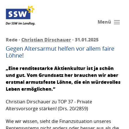
Menü
Rede ·
Christian Dirschauer
· 31.01.2025
Gegen Altersarmut helfen vor allem faire
Löhne!
„Eine renditestarke Aktienkultur ist ja schön
und gut. Vom Grundsatz her brauchen wir aber
erstmal armutsfeste Löhne, die ein würdevolles
Leben ermöglichen.“
Christian Dirschauer zu TOP 37 - Private
Altersvorsorge stärken! (Drs. 20/2859)
Wie wir wissen, sieht die Finanzsituation unseres
Rentensystems nicht anders oder besser aus als die