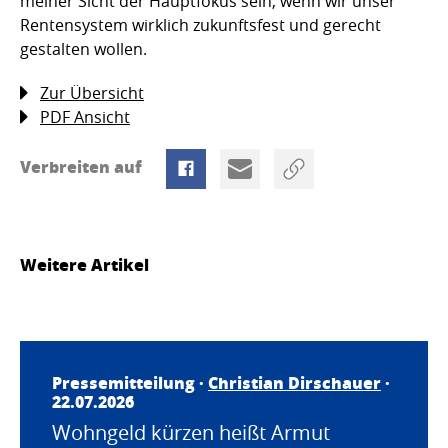
meiner Sicht der Hauptfokus sein, wenn wir unser
Rentensystem wirklich zukunftsfest und gerecht
gestalten wollen.
Zur Übersicht
PDF Ansicht
Verbreiten auf
Weitere Artikel
Pressemitteilung ·
Christian Dirschauer
·
22.07.2026
Wohngeld kürzen heißt Armut