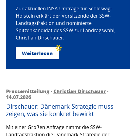
Zur aktuellen INSA-Umfrage für Schleswig-
Holstein erklärt der Vorsitzende der SSW-
Landtagsfraktion und nominierte
Spitzenkandidat des SSW zur Landtagswahl,
Christian Dirschauer:
Weiterlesen
Pressemitteilung ·
Christian Dirschauer
·
14.07.2026
Dirschauer: Dänemark-Strategie muss
zeigen, was sie konkret bewirkt
Mit einer Großen Anfrage nimmt die SSW-
Landtagsfraktion die Dänemark-Strategie der