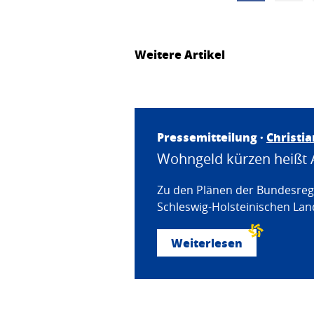
Weitere Artikel
Pressemitteilung ·
Christi
Wohngeld kürzen heißt 
Zu den Plänen der Bundesregi
Schleswig-Holsteinischen Land
Weiterlesen