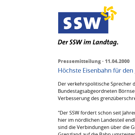
Pressemitteilung · 11.04.2000
Höchste Eisenbahn für den 
Der verkehrspolitische Sprecher 
Bundestagsabgeordneten Börnsen u
Verbesserung des grenzüberschrei
"Der SSW fordert schon seit Jahr
hier im nördlichen Landesteil end
sind die Verbindungen über die 
Grenzland auf die Bahn umsteigen