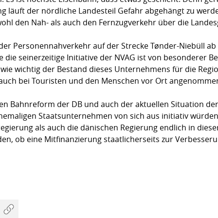
äuft der nördliche Landesteil Gefahr abgehängt zu werden
hl den Nah- als auch den Fernzugverkehr über die Landes
ss der Personennahverkehr auf der Strecke Tønder-Niebüll ab 
ie seinerzeitige Initiative der NVAG ist von besonderer 
t wie wichtig der Bestand dieses Unternehmens für die Regi
ke auch bei Touristen und den Menschen vor Ort angenomme
n Bahnreform der DB und auch der aktuellen Situation der
ehemaligen Staatsunternehmen von sich aus initiativ würde
egierung als auch die dänischen Regierung endlich in diese
, ob eine Mitfinanzierung staatlicherseits zur Verbesser