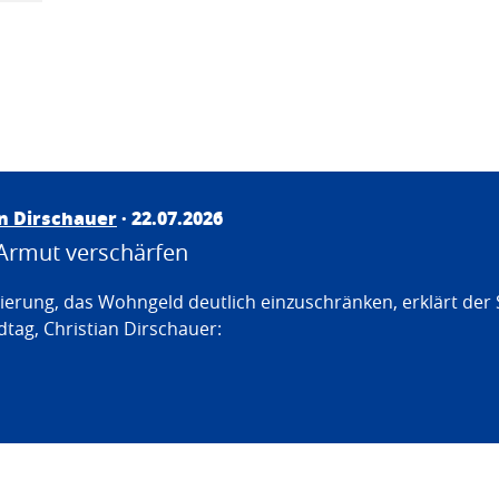
an Dirschauer
· 22.07.2026
Armut verschärfen
erung, das Wohngeld deutlich einzuschränken, erklärt der
tag, Christian Dirschauer: