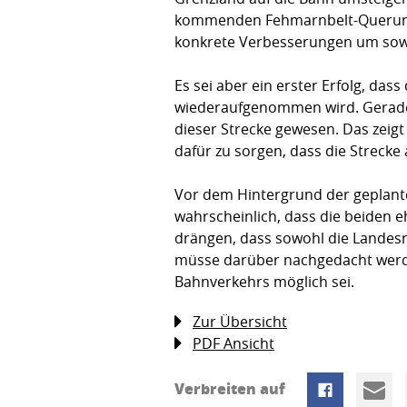
kommenden Fehmarnbelt-Querung l
konkrete Verbesserungen um sowo
Es sei aber ein erster Erfolg, da
wiederaufgenommen wird. Gerade d
dieser Strecke gewesen. Das zeig
dafür zu sorgen, dass die Strec
Vor dem Hintergrund der geplante
wahrscheinlich, dass die beiden 
drängen, dass sowohl die Landesr
müsse darüber nachgedacht werden
Bahnverkehrs möglich sei.
Zur Übersicht
PDF Ansicht
Verbreiten auf