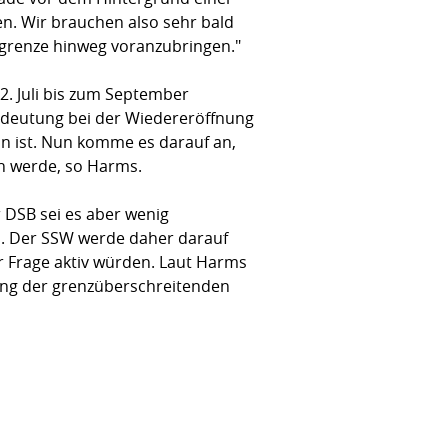
. Wir brauchen also sehr bald
grenze hinweg voranzubringen."
2. Juli bis zum September
Bedeutung bei der Wiedereröffnung
on ist. Nun komme es darauf an,
n werde, so Harms.
 DSB sei es aber wenig
n. Der SSW werde daher darauf
r Frage aktiv würden. Laut Harms
ung der grenzüberschreitenden