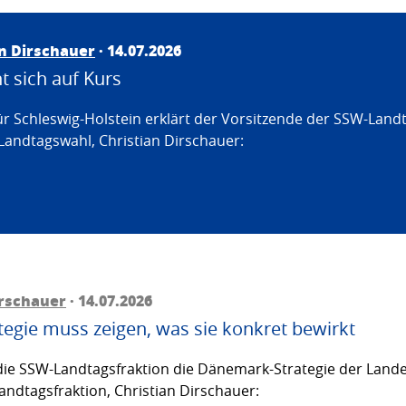
an Dirschauer
· 14.07.2026
 sich auf Kurs
ür Schleswig-Holstein erklärt der Vorsitzende der SSW-Land
Landtagswahl, Christian Dirschauer:
irschauer
· 14.07.2026
egie muss zeigen, was sie konkret bewirkt
ie SSW-Landtagsfraktion die Dänemark-Strategie der Lande
andtagsfraktion, Christian Dirschauer: