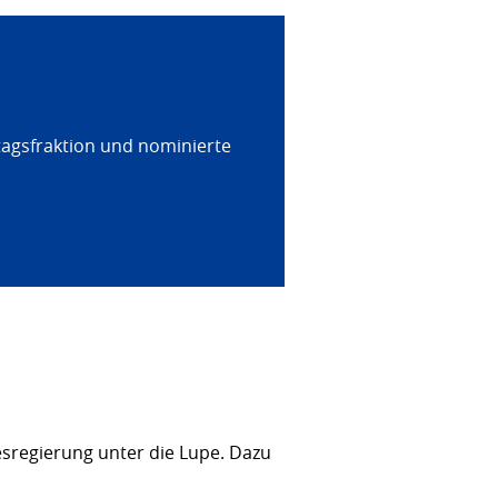
tagsfraktion und nominierte
sregierung unter die Lupe. Dazu