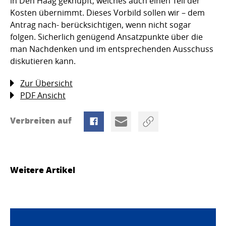
in Den Haag geknüpft, welches auch einen Teil der
Kosten übernimmt. Dieses Vorbild sollen wir – dem
Antrag nach- berücksichtigen, wenn nicht sogar
folgen. Sicherlich genügend Ansatzpunkte über die
man Nachdenken und im entsprechenden Ausschuss
diskutieren kann.
Zur Übersicht
PDF Ansicht
Verbreiten auf
Weitere Artikel