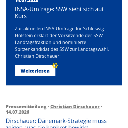
14.07.2026
INSA-Umfrage: SSW sieht sich auf
Kurs
Zur aktuellen INSA-Umfrage für Schleswig-
Holstein erklärt der Vorsitzende der SSW-
Landtagsfraktion und nominierte
Spitzenkandidat des SSW zur Landtagswahl,
Christian Dirschauer:
Weiterlesen
Pressemitteilung ·
Christian Dirschauer
·
14.07.2026
Dirschauer: Dänemark-Strategie muss
zeigen, was sie konkret bewirkt