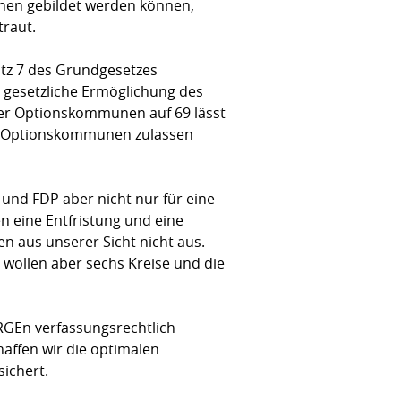
¬nen gebildet werden können,
traut.
atz 7 des Grundgesetzes
e gesetzliche Ermöglichung des
der Optionskommunen auf 69 lässt
ele Optionskommunen zulassen
 und FDP aber nicht nur für eine
n eine Entfristung und eine
 aus unserer Sicht nicht aus.
 wollen aber sechs Kreise und die
ARGEn verfassungsrechtlich
haffen wir die optimalen
sichert.