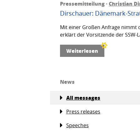
Pressemitteilung ·
Christian D
Dirschauer: Dänemark-Strat
Mit einer Großen Anfrage nimmt d
erklärt der Vorsitzende der SSW-L
Weiterlesen
News
All messages
Press releases
Speeches