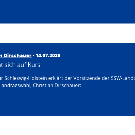
an Dirschauer
· 14.07.2026
 sich auf Kurs
ür Schleswig-Holstein erklärt der Vorsitzende der SSW-Land
Landtagswahl, Christian Dirschauer: