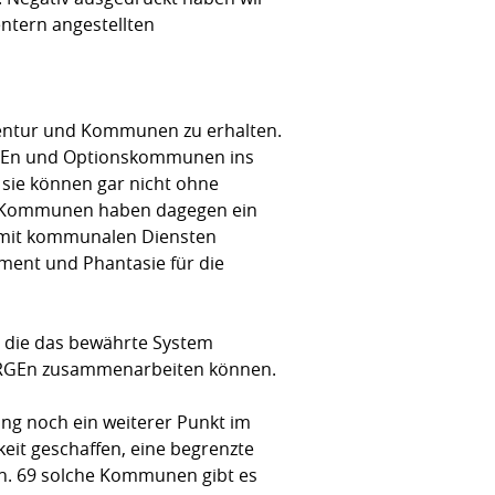
entern angestellten
gentur und Kommunen zu erhalten.
ARGEn und Optionskommunen ins
sie können gar nicht ohne
ie Kommunen haben dagegen ein
nd mit kommunalen Diensten
ement und Phantasie für die
, die das bewährte System
 ARGEn zusammenarbeiten können.
ung noch ein weiterer Punkt im
it geschaffen, eine begrenzte
en. 69 solche Kommunen gibt es