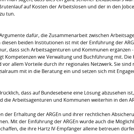
rutenlauf auf Kosten der Arbeitslosen und der in den Jobc
zu tun.
e Argumente dafür, die Zusammenarbeit zwischen Arbeitsa
 diesen beiden Institutionen ist mit der Einführung der 
nur, dass sich Arbeitsagenturen und Kommunen ergänzen - 
ingt Kompetenzen wie Verwaltung und Buchführung mit. D
 vor allem Vorteile durch ihr regionales Netzwerk. Sie si
zialraum mit in die Beratung ein und setzen sich mit Engag
rücklich, dass auf Bundesebene eine Lösung abzusehen ist
und die Arbeitsagenturen und Kommunen weiterhin in den
en der Erhaltung der ARGEn und ihrer rechtlichen Absicher
n. Mit der Einführung der ARGEn wurde auch die Möglichke
affen, die ihre Hartz IV-Empfänger alleine betreuen dürf