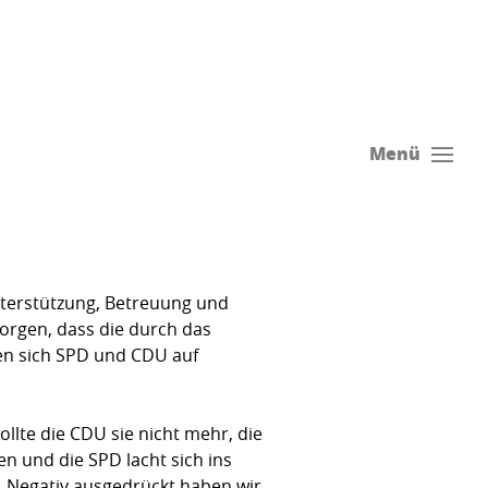
Menü
Unterstützung, Betreuung und
sorgen, dass die durch das
ren sich SPD und CDU auf
llte die CDU sie nicht mehr, die
n und die SPD lacht sich ins
. Negativ ausgedrückt haben wir