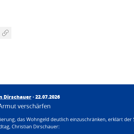
an Dirschauer
· 22.07.2026
Armut verschärfen
erung, das Wohngeld deutlich einzuschränken, erklärt der
tag, Christian Dirschauer: