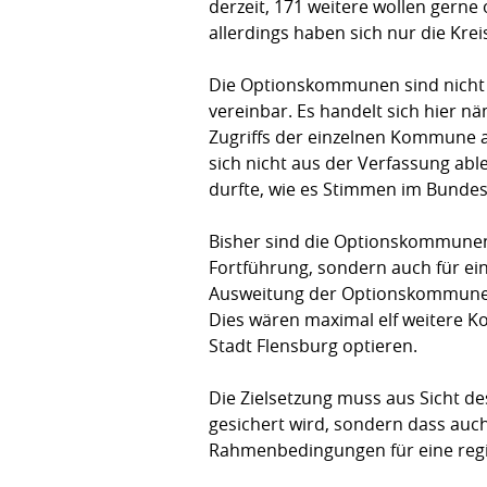
derzeit, 171 weitere wollen gern
allerdings haben sich nur die Kre
Die Optionskommunen sind nicht v
vereinbar. Es handelt sich hier 
Zugriffs der einzelnen Kommune 
sich nicht aus der Verfassung abl
durfte, wie es Stimmen im Bundes
Bisher sind die Optionskommunen b
Fortführung, sondern auch für ein
Ausweitung der Optionskommunen.
Dies wären maximal elf weitere K
Stadt Flensburg optieren.
Die Zielsetzung muss aus Sicht de
gesichert wird, sondern dass auch
Rahmenbedingungen für eine region