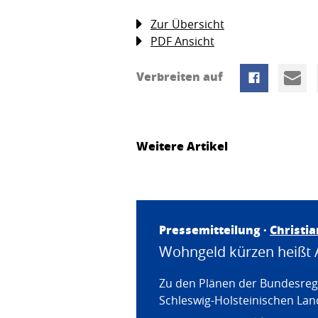
Zur Übersicht
PDF Ansicht
Verbreiten auf
Weitere Artikel
Pressemitteilung ·
Christi
Wohngeld kürzen heißt 
Zu den Plänen der Bundesregi
Schleswig-Holsteinischen Land