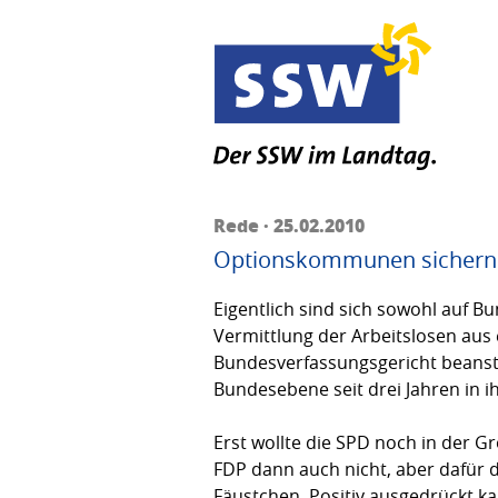
Rede · 25.02.2010
Optionskommunen sichern 
Eigentlich sind sich sowohl auf B
Vermittlung der Arbeitslosen aus 
Bundesverfassungsgericht beansta
Bundesebene seit drei Jahren in 
Erst wollte die SPD noch in der G
FDP dann auch nicht, aber dafür d
Fäustchen. Positiv ausgedrückt k