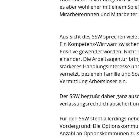
es aber wohl eher mit einem Spieß
Mitarbeiterinnen und Mitarbeiter 
Aus Sicht des SSW sprechen viel
Ein Kompetenz-Wirrwarr zwischen
Positive gewendet worden. Nicht 
einander. Die Arbeitsagentur br
stärkeres Handlungsinteresse und
vernetzt, beziehen Familie und So
Vermittlung Arbeitsloser ein.
Der SSW begrüßt daher ganz ausd
verfassungsrechtlich absichert 
Für den SSW steht allerdings neb
Vordergrund: Die Optionskommune
Anzahl an Optionskommunen zu sch