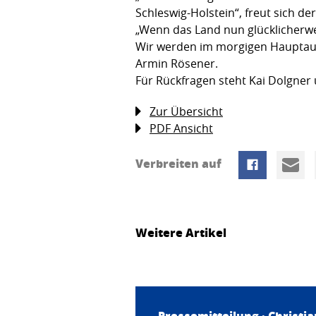
Schleswig-Holstein“, freut sich d
„Wenn das Land nun glücklicherwe
Wir werden im morgigen Hauptaus
Armin Rösener.
Für Rückfragen steht Kai Dolgner 
Zur Übersicht
PDF Ansicht
Verbreiten auf
Weitere Artikel
Pressemitteilung ·
Christi