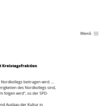
Menü
 Kreistagsfraktion
Nordkollegs beitragen wird. ...
erigkeiten des Nordkollegs sind,
m folgen wird“, so der SPD-
und Ausbau der Kultur in