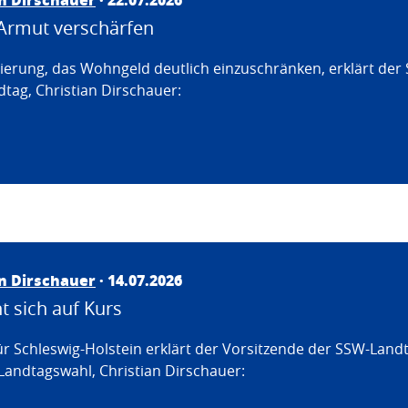
Armut verschärfen
erung, das Wohngeld deutlich einzuschränken, erklärt der
tag, Christian Dirschauer:
an Dirschauer
· 14.07.2026
 sich auf Kurs
ür Schleswig-Holstein erklärt der Vorsitzende der SSW-Land
Landtagswahl, Christian Dirschauer: