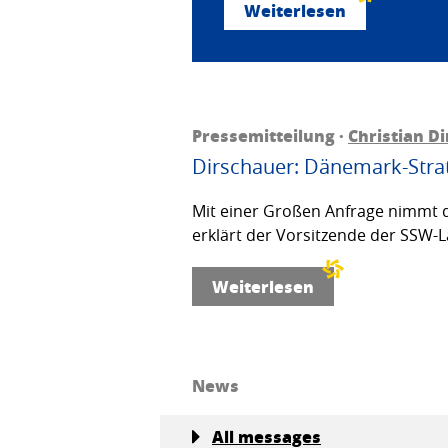
Weiterlesen
Pressemitteilung ·
Christian D
Dirschauer: Dänemark-Strat
Mit einer Großen Anfrage nimmt d
erklärt der Vorsitzende der SSW-L
Weiterlesen
News
All messages