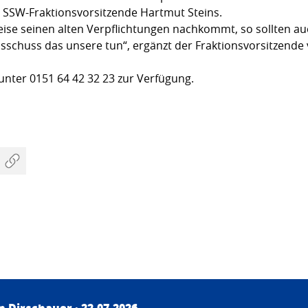
er SSW-Fraktionsvorsitzende Hartmut Steins.
ise seinen alten Verpflichtungen nachkommt, so sollten auc
schuss das unsere tun“, ergänzt der Fraktionsvorsitzende
unter 0151 64 42 32 23 zur Verfügung.
an Dirschauer
· 22.07.2026