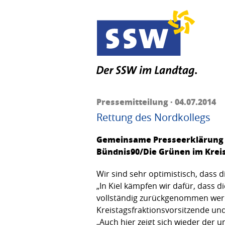
Pressemitteilung · 04.07.2014
Rettung des Nordkollegs
Gemeinsame Presseerklärung v
Bündnis90/Die Grünen im Krei
Wir sind sehr optimistisch, dass d
„In Kiel kämpfen wir dafür, dass 
vollständig zurückgenommen werden
Kreistagsfraktionsvorsitzende u
„Auch hier zeigt sich wieder der