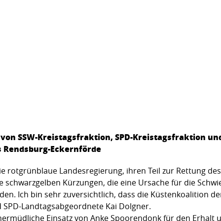
on SSW-Kreistagsfraktion, SPD-Kreistagsfraktion und
s Rendsburg-Eckernförde
ie rotgrünblaue Landesregierung, ihren Teil zur Rettung des 
die schwarzgelben Kürzungen, die eine Ursache für die Schwi
. Ich bin sehr zuversichtlich, dass die Küstenkoalition de
nd SPD-Landtagsabgeordnete Kai Dolgner.
 unermüdliche Einsatz von Anke Spoorendonk für den Erhalt 