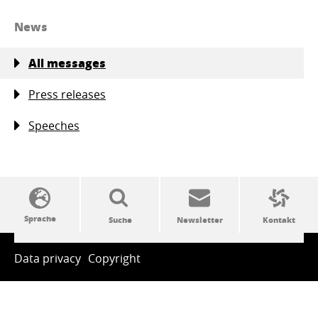
News
All messages
Press releases
Speeches
SSW-Politik von A bis Z
Data privacy
Copyright