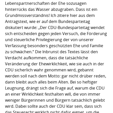
Lebenspartnerschaften der Ehe sozusagen
hinterrücks das Wasser abzugraben. Dass ist ein
Grundmissverständnis! Ich zitiere hier aus dem
Antragstext, wie er auf dem Bundesparteitag
diskutiert wurde: „Der CDU-Bundesparteitag wendet
sich entscheiden gegen jeden Versuch, die Förderung
und steuerliche Privilegierung der von unserer
Verfassung besonders geschützten Ehe und Familie
zu schwächen.“ Die Inbrunst des Textes lässt den
Verdacht aufkommen, dass die tatsächliche
Veränderung der Ehewirklichkeit, wie sie auch in der
CDU sicherlich wahr genommen wird, gebannt
werden soll nach dem Motto: gar nicht drüber reden,
dann bleibt auch alles beim Alten. Bei so heftiger
Leugnung, drängt sich die Frage auf, warum die CDU
an einer Wirklichkeit festhalten will, die von immer
weniger Bürgerinnen und Bürgern tatsächlich gelebt
wird. Dabei sollte auch der CDU klar sein, dass sich
das Steuerecht wirklich nicht dafür eignet, um die