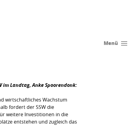
Menü
SW im Landtag,
Anke Spoorendonk
:
 und wirtschaftliches Wachstum
alb fordert der SSW die
 weitere Investitionen in die
plätze entstehen und zugleich das