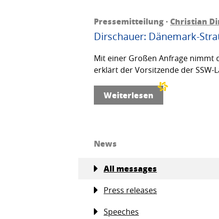
Pressemitteilung ·
Christian D
Dirschauer: Dänemark-Strat
Mit einer Großen Anfrage nimmt d
erklärt der Vorsitzende der SSW-L
Weiterlesen
News
All messages
Press releases
Speeches