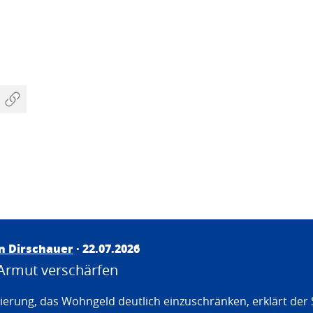
an Dirschauer
· 22.07.2026
Armut verschärfen
erung, das Wohngeld deutlich einzuschränken, erklärt der