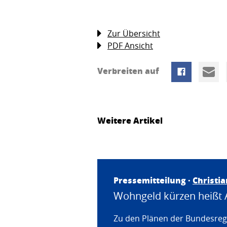
Zur Übersicht
PDF Ansicht
Verbreiten auf
Weitere Artikel
Pressemitteilung ·
Christi
Wohngeld kürzen heißt 
Zu den Plänen der Bundesregi