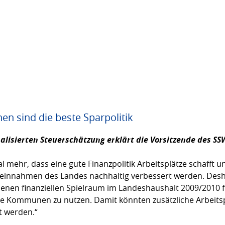
en sind die beste Sparpolitik
nalisierten Steuerschätzung erklärt die Vorsitzende des S
al mehr, dass eine gute Finanzpolitik Arbeitsplätze schafft
reinnahmen des Landes nachhaltig verbessert werden. Desh
nen finanziellen Spielraum im Landeshaushalt 2009/2010 für
die Kommunen zu nutzen. Damit könnten zusätzliche Arbeits
t werden.“