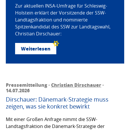
Zur aktuellen INSA-Umfrage für Schleswig-
Holstein erklärt der Vorsitzende der SSW-
Landtagsfraktion und nominierte
Spitzenkandidat des SSW zur Landtagswahl,
Christian Dirschauer:
Weiterlesen
Pressemitteilung ·
Christian Dirschauer
·
14.07.2026
Dirschauer: Dänemark-Strategie muss
zeigen, was sie konkret bewirkt
Mit einer Großen Anfrage nimmt die SSW-
Landtagsfraktion die Dänemark-Strategie der