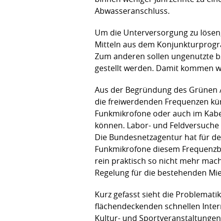
Abwasseranschluss.
Um die Unterversorgung zu lösen, 
Mitteln aus dem Konjunkturprogra
Zum anderen sollen ungenutzte bz
gestellt werden. Damit kommen w
Aus der Begründung des Grünen A
die freiwerdenden Frequenzen kün
Funkmikrofone oder auch im Kabe
können. Labor- und Feldversuche 
Die Bundesnetzagentur hat für de
Funkmikrofone diesem Frequenzber
rein praktisch so nicht mehr mac
Regelung für die bestehenden Mie
Kurz gefasst sieht die Problemati
flächendeckenden schnellen Inter
Kultur- und Sportveranstaltung