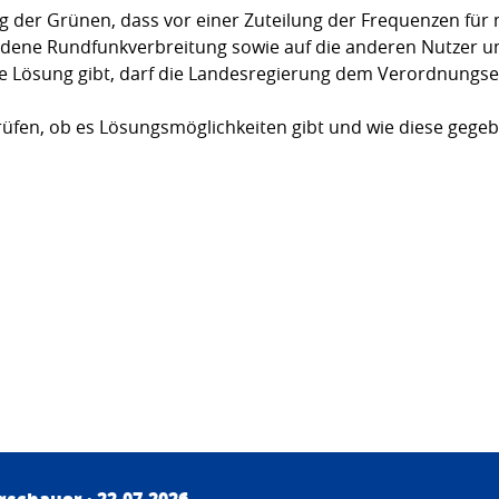
 der Grünen, dass vor einer Zuteilung der Frequenzen für m
dene Rundfunkverbreitung sowie auf die anderen Nutzer 
e Lösung gibt, darf die Landesregierung dem Verordnungse
rüfen, ob es Lösungsmöglichkeiten gibt und wie diese gege
irschauer
· 22.07.2026