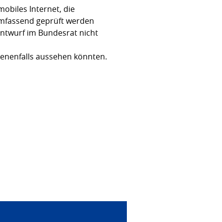
obiles Internet, die
umfassend geprüft werden
ntwurf im Bundesrat nicht
benenfalls aussehen könnten.