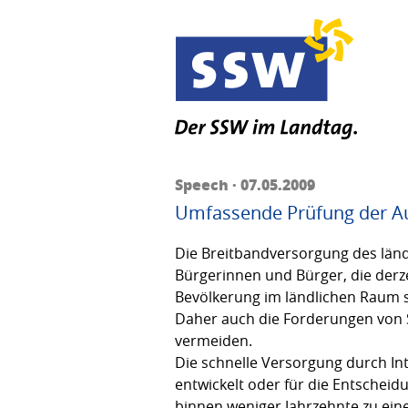
Speech · 07.05.2009
Umfassende Prüfung der Au
Die Breitbandversorgung des länd
Bürgerinnen und Bürger, die derz
Bevölkerung im ländlichen Raum si
Daher auch die Forderungen von S
vermeiden.
Die schnelle Versorgung durch Int
entwickelt oder für die Entscheid
binnen weniger Jahrzehnte zu eine