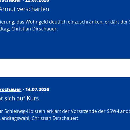
Armut verschärfen
erung, das Wohngeld deutlich einzuschränken, erklärt der
tag, Christian Dirschauer:
irschauer
· 14.07.2026
 sich auf Kurs
ür Schleswig-Holstein erklärt der Vorsitzende der SSW-Land
Landtagswahl, Christian Dirschauer: