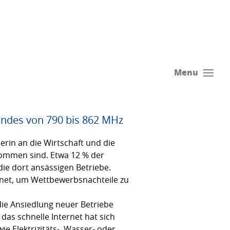
Menu
ndes von 790 bis 862 MHz
rin an die Wirtschaft und die
kommen sind. Etwa 12 % der
die dort ansässigen Betriebe.
rnet, um Wettbewerbsnachteile zu
die Ansiedlung neuer Betriebe
das schnelle Internet hat sich
e Elektrizitäts-, Wasser- oder