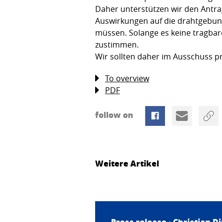
Daher unterstützen wir den Antrag
Auswirkungen auf die drahtgebun
müssen. Solange es keine tragbar
zustimmen.
Wir sollten daher im Ausschuss p
To overview
PDF
follow on
Weitere Artikel
Press release ·
Christian D