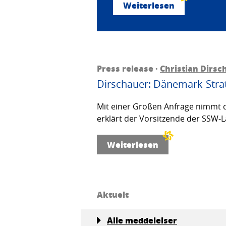
Weiterlesen
Press release ·
Christian Dirsc
Dirschauer: Dänemark-Strat
Mit einer Großen Anfrage nimmt d
erklärt der Vorsitzende der SSW-L
Weiterlesen
Aktuelt
Alle meddelelser