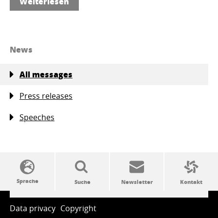
Weiterlesen
News
All messages
Press releases
Speeches
SSW-Politik von A bis Z
Data privacy
Copyright