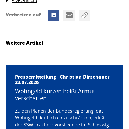
PDF Ansicht
Verbreiten auf
Weitere Artikel
Pressemitteilung ·
Christian Dirschauer
·
22.07.2026
Wohngeld kürzen heißt Armut
verschärfen
Zu den Plänen der Bundesregierung, das
Wohngeld deutlich einzuschränken, erklärt
der SSW-Fraktionsvorsitzende im Schleswig-