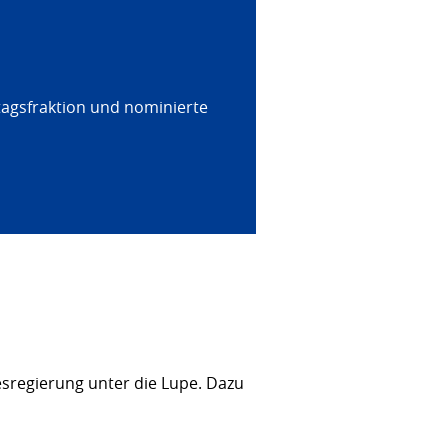
tagsfraktion und nominierte
sregierung unter die Lupe. Dazu