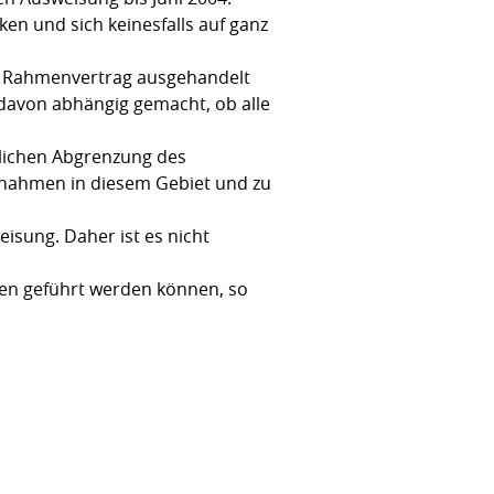
en und sich keinesfalls auf ganz
em Rahmenvertrag ausgehandelt
davon abhängig gemacht, ob alle
mlichen Abgrenzung des
ßnahmen in diesem Gebiet und zu
isung. Daher ist es nicht
ten geführt werden können, so