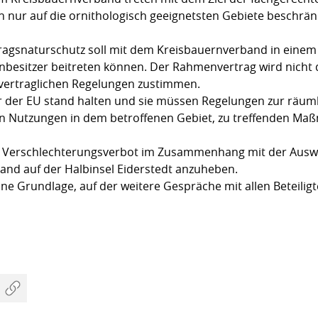
h nur auf die ornithologisch geeignetsten Gebiete beschränk
tragsnaturschutz soll mit dem Kreisbauernverband in ein
nbesitzer beitreten können. Der Rahmenvertrag wird nicht 
 vertraglichen Regelungen zustimmen.
or der EU stand halten und sie müssen Regelungen zur räu
en Nutzungen in dem betroffenen Gebiet, zu treffenden Ma
das Verschlechterungsverbot im Zusammenhang mit der Auswe
and auf der Halbinsel Eiderstedt anzuheben.
eine Grundlage, auf der weitere Gespräche mit allen Beteilig