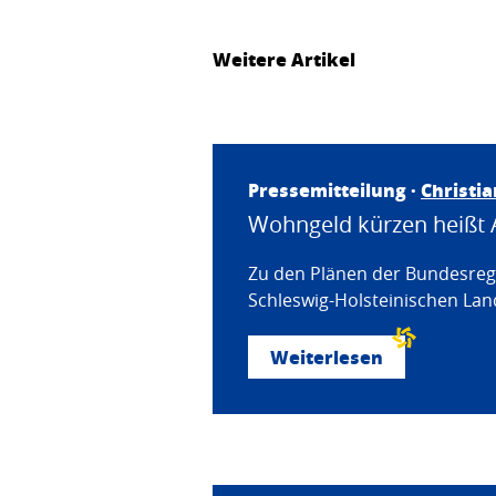
Weitere Artikel
Pressemitteilung ·
Christi
Wohngeld kürzen heißt 
Zu den Plänen der Bundesregi
Schleswig-Holsteinischen Land
Weiterlesen