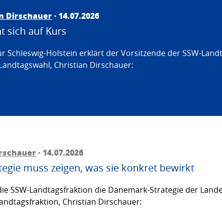
an Dirschauer
· 14.07.2026
 sich auf Kurs
ür Schleswig-Holstein erklärt der Vorsitzende der SSW-Land
Landtagswahl, Christian Dirschauer:
irschauer
· 14.07.2026
egie muss zeigen, was sie konkret bewirkt
ie SSW-Landtagsfraktion die Dänemark-Strategie der Lande
andtagsfraktion, Christian Dirschauer: