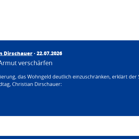
an Dirschauer
· 22.07.2026
Armut verschärfen
erung, das Wohngeld deutlich einzuschränken, erklärt der
tag, Christian Dirschauer: