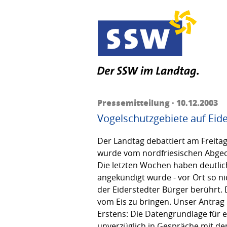
Pressemitteilung · 10.12.2003
Vogelschutzgebiete auf Eid
Der Landtag debattiert am Freita
wurde vom nordfriesischen Abgeo
Die letzten Wochen haben deutlic
angekündigt wurde - vor Ort so ni
der Eiderstedter Bürger berührt.
vom Eis zu bringen. Unser Antrag 
Erstens: Die Datengrundlage für
unverzüglich in Gespräche mit de