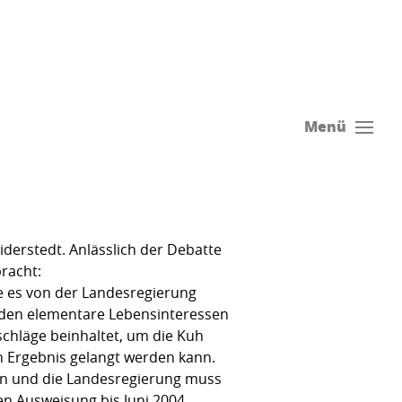
Menü
derstedt. Anlässlich der Debatte
racht:
ie es von der Landesregierung
werden elementare Lebensinteressen
schläge beinhaltet, um die Kuh
n Ergebnis gelangt werden kann.
en und die Landesregierung muss
n Ausweisung bis Juni 2004.