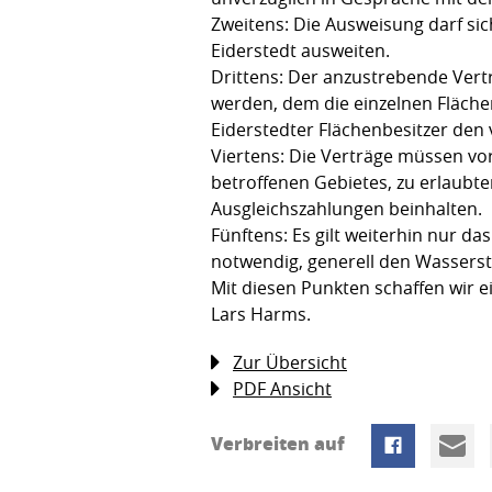
Zweitens: Die Ausweisung darf sic
Eiderstedt ausweiten.
Drittens: Der anzustrebende Ver
werden, dem die einzelnen Fläche
Eiderstedter Flächenbesitzer den
Viertens: Die Verträge müssen v
betroffenen Gebietes, zu erlaubt
Ausgleichszahlungen beinhalten.
Fünftens: Es gilt weiterhin nur 
notwendig, generell den Wasserst
Mit diesen Punkten schaffen wir 
Lars Harms.
Zur Übersicht
PDF Ansicht
Verbreiten auf