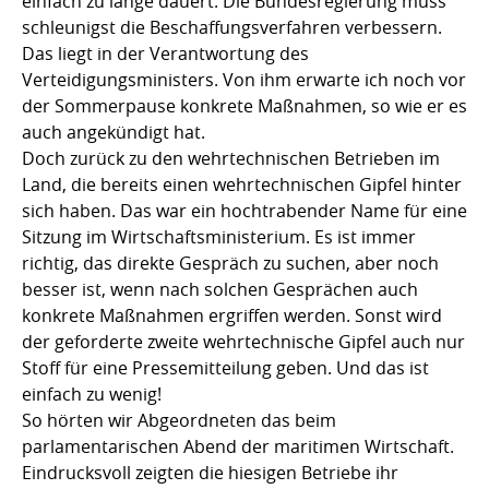
einfach zu lange dauert. Die Bundesregierung muss
schleunigst die Beschaffungsverfahren verbessern.
Das liegt in der Verantwortung des
Verteidigungsministers. Von ihm erwarte ich noch vor
der Sommerpause konkrete Maßnahmen, so wie er es
auch angekündigt hat.
Doch zurück zu den wehrtechnischen Betrieben im
Land, die bereits einen wehrtechnischen Gipfel hinter
sich haben. Das war ein hochtrabender Name für eine
Sitzung im Wirtschaftsministerium. Es ist immer
richtig, das direkte Gespräch zu suchen, aber noch
besser ist, wenn nach solchen Gesprächen auch
konkrete Maßnahmen ergriffen werden. Sonst wird
der geforderte zweite wehrtechnische Gipfel auch nur
Stoff für eine Pressemitteilung geben. Und das ist
einfach zu wenig!
So hörten wir Abgeordneten das beim
parlamentarischen Abend der maritimen Wirtschaft.
Eindrucksvoll zeigten die hiesigen Betriebe ihr