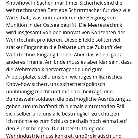
Knowhow. In Sachen maritimer Sicherheit sind die
wehrtechnischen Betriebe Schrittmacher für die zivile
Wirtschaft, was unter anderen die Bergung von
Munition in der Ostsee betrifft. Die Meerestechnik
wird insgesamt von den innovativen Konzepten der
Wehrtechnik profitieren. Diese Effekte sollten viel
stärker Eingang in die Debatte um die Zukunft der
Wehrtechnik Eingang finden. Aber das ist ein ganz
anderes Thema. Am Ende muss es aber klar sein, dass
die Wehrtechnik hervorragende und gute
Arbeitsplätze stellt, uns ein wichtiges militärisches
Know-how sichert, uns sicherheitspolitisch
unabhängig macht und mit dazu beiträgt, den
Bundeswehrsoldaten die bestmögliche Ausrüstung zu
geben, um im hoffentlich niemals eintretenden Fall
sich selber und uns alle bestmöglich zu schützen.
Ich möchte es zum Schluss deshalb noch einmal auf
den Punkt bringen: Die Unterstützung der
Wehrindustrie muss konkret, unbürokratisch und