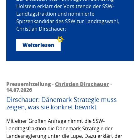
Holstein erklärt der Vorsitzende der SSW-
Landtagsfraktion und nominierte
Spitzenkandidat des SSW zur Landtagswahl,
Christian Dirschauer:
Weiterlesen
Pressemitteilung ·
Christian Dirschauer
·
14.07.2026
Dirschauer: Dänemark-Strategie muss
zeigen, was sie konkret bewirkt
Mit einer Großen Anfrage nimmt die SSW-
Landtagsfraktion die Dänemark-Strategie der
Landesregierung unter die Lupe. Dazu erklärt der