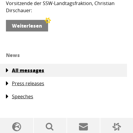
Vorsitzende der SSW-Landtagsfraktion, Christian
Dirschauer:
Weiterlesen
News
All messages
Press releases
Speeches
SSW-Politik von A bis Z