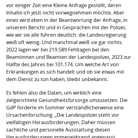
vor einiger Zeit eine Kleine Anfrage gestellt, deren
Inhalte ich jetzt nicht vorwegnehmen möchte. Aber
eines wird eben in der Beantwortung der Anfrage, in
unserem Bericht und in Gesprächen mit der Polizei,
wie wir sie alle führen deutlich: die Landesregierung
weiß oft wenig. Und manchmal weiß sie gar nichts.
2022 lagen wir bei 219.589 Fehltagen bei den
Beamtinnen und Beamten der Landespolizei, 2023 zur
Hälfte des Jahres bei 101.174. Um welche Art von
Erkrankungen es sich handelt und ob sie etwas mit
dem Dienst zu tun haben, bleibt unbekannt.
Es fehlen also die Daten, um wirklich eine
zielgerichtete Gesundheitsfürsorge umzusetzen. Die
GdP forderte im Sommer verständlicherweise eine
Ursachenforschung. „Die Landespolizei steht vor
vielfältigen Herausforderungen. Daher müssen
sachliche und personelle Ausstattung diesen
Herausforderungen immerwährend angepasst