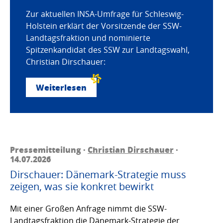
Zur aktuellen INSA-Umfrage für Schleswig-
Holstein erklärt der Vorsitzende der SSW-
Landtagsfraktion und nominierte
Spitzenkandidat des SSW zur Landtagswahl,
Christian Dirschauer:
Weiterlesen
Pressemitteilung ·
Christian Dirschauer
·
14.07.2026
Dirschauer: Dänemark-Strategie muss
zeigen, was sie konkret bewirkt
Mit einer Großen Anfrage nimmt die SSW-
Landtagsfraktion die Dänemark-Strategie der