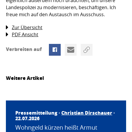
eigentlich außerdem noch bräuchten, um unsere
Landespolizei zu modernisieren, beschäftigen. Ich
freue mich auf den Austausch im Ausschuss.
Zur Übersicht
PDF Ansicht
Verbreiten auf
Weitere Artikel
Pressemitteilung ·
Christian Dirschauer
·
22.07.2026
Wohngeld kürzen heißt Armut