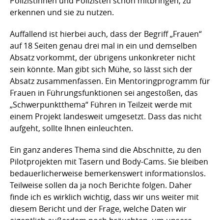
Polizistinnen und Polizisten schon mitbringen, zu
erkennen und sie zu nutzen.
Auffallend ist hierbei auch, dass der Begriff „Frauen“
auf 18 Seiten genau drei mal in ein und demselben
Absatz vorkommt, der übrigens unkonkreter nicht
sein könnte. Man gibt sich Mühe, so lässt sich der
Absatz zusammenfassen. Ein Mentoringprogramm für
Frauen in Führungsfunktionen sei angestoßen, das
„Schwerpunktthema“ Führen in Teilzeit werde mit
einem Projekt landesweit umgesetzt. Dass das nicht
aufgeht, sollte Ihnen einleuchten.
Ein ganz anderes Thema sind die Abschnitte, zu den
Pilotprojekten mit Tasern und Body-Cams. Sie bleiben
bedauerlicherweise bemerkenswert informationslos.
Teilweise sollen da ja noch Berichte folgen. Daher
finde ich es wirklich wichtig, dass wir uns weiter mit
diesem Bericht und der Frage, welche Daten wir