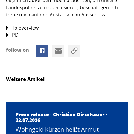
eigentlich außerdem noch bräuchten, um unsere
Landespolizei zu modernisieren, beschäftigen. Ich
freue mich auf den Austausch im Ausschuss.
To overview
PDF
follow on
Weitere Artikel
Press release ·
Christian Dirschauer
·
22.07.2026
Wohngeld kürzen heißt Armut