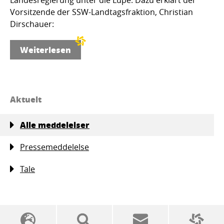
Vorsitzende der SSW-Landtagsfraktion, Christian
Dirschauer:
Weiterlesen
Aktuelt
Alle meddelelser
Pressemeddelelse
Tale
SSW politics from A to Z