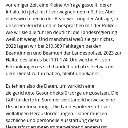
vor einiger Zeit eine Kleine Anfrage gestellt, deren
Inhalte ich jetzt nicht vorwegnehmen möchte. Aber
eines wird eben in der Beantwortung der Anfrage, in
unserem Bericht und in Gesprächen mit der Polizei,
wie wir sie alle führen deutlich: die Landesregierung
weiß oft wenig. Und manchmal weiß sie gar nichts.
2022 lagen wir bei 219.589 Fehltagen bei den
Beamtinnen und Beamten der Landespolizei, 2023 zur
Hälfte des Jahres bei 101.174. Um welche Art von
Erkrankungen es sich handelt und ob sie etwas mit
dem Dienst zu tun haben, bleibt unbekannt.
Es fehlen also die Daten, um wirklich eine
zielgerichtete Gesundheitsfürsorge umzusetzen. Die
GdP forderte im Sommer verständlicherweise eine
Ursachenforschung. „Die Landespolizei steht vor
vielfältigen Herausforderungen. Daher müssen
sachliche und personelle Ausstattung diesen
Herausforderungen immerwährend angepasst