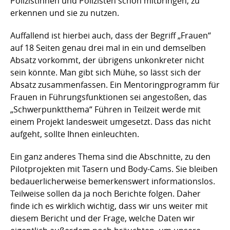
Polizistinnen und Polizisten schon mitbringen, zu
erkennen und sie zu nutzen.
Auffallend ist hierbei auch, dass der Begriff „Frauen“
auf 18 Seiten genau drei mal in ein und demselben
Absatz vorkommt, der übrigens unkonkreter nicht
sein könnte. Man gibt sich Mühe, so lässt sich der
Absatz zusammenfassen. Ein Mentoringprogramm für
Frauen in Führungsfunktionen sei angestoßen, das
„Schwerpunktthema“ Führen in Teilzeit werde mit
einem Projekt landesweit umgesetzt. Dass das nicht
aufgeht, sollte Ihnen einleuchten.
Ein ganz anderes Thema sind die Abschnitte, zu den
Pilotprojekten mit Tasern und Body-Cams. Sie bleiben
bedauerlicherweise bemerkenswert informationslos.
Teilweise sollen da ja noch Berichte folgen. Daher
finde ich es wirklich wichtig, dass wir uns weiter mit
diesem Bericht und der Frage, welche Daten wir