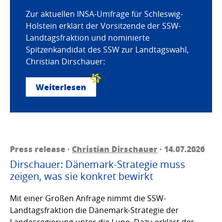
Zur aktuellen INSA-Umfrage für Schleswig-
Holstein erklärt der Vorsitzende der SSW-
Landtagsfraktion und nominierte
Spitzenkandidat des SSW zur Landtagswahl,
Christian Dirschauer:
Weiterlesen
Press release ·
Christian Dirschauer
· 14.07.2026
Dirschauer: Dänemark-Strategie muss
zeigen, was sie konkret bewirkt
Mit einer Großen Anfrage nimmt die SSW-
Landtagsfraktion die Dänemark-Strategie der
Landesregierung unter die Lupe. Dazu erklärt der