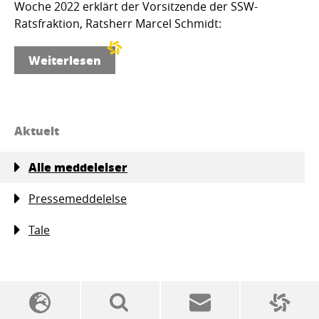
Woche 2022 erklärt der Vorsitzende der SSW-
Ratsfraktion, Ratsherr Marcel Schmidt:
Weiterlesen
Aktuelt
Alle meddelelser
Pressemeddelelse
Tale
SSW politics from A to Z