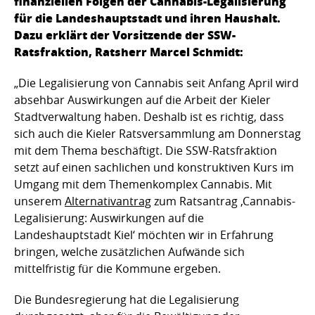
finanziellen Folgen der Cannabis-Legalisierung
für die Landeshauptstadt und ihren Haushalt.
Dazu erklärt der Vorsitzende der SSW-
Ratsfraktion, Ratsherr Marcel Schmidt:
„Die Legalisierung von Cannabis seit Anfang April wird
absehbar Auswirkungen auf die Arbeit der Kieler
Stadtverwaltung haben. Deshalb ist es richtig, dass
sich auch die Kieler Ratsversammlung am Donnerstag
mit dem Thema beschäftigt. Die SSW-Ratsfraktion
setzt auf einen sachlichen und konstruktiven Kurs im
Umgang mit dem Themenkomplex Cannabis. Mit
unserem
Alternativantrag
zum Ratsantrag ‚Cannabis-
Legalisierung: Auswirkungen auf die
Landeshauptstadt Kiel‘ möchten wir in Erfahrung
bringen, welche zusätzlichen Aufwände sich
mittelfristig für die Kommune ergeben.
Die Bundesregierung hat die Legalisierung