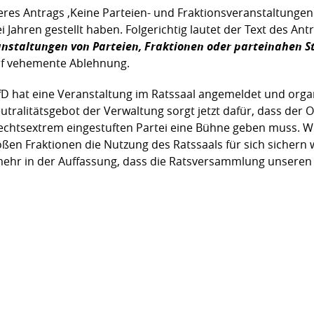
res Antrags ‚Keine Parteien- und Fraktionsveranstaltungen 
 Jahren gestellt haben. Folgerichtig lautet der Text des Ant
anstaltungen von Parteien, Fraktionen oder parteinahen S
uf vehemente Ablehnung.
e AfD hat eine Veranstaltung im Ratssaal angemeldet und organ
alitätsgebot der Verwaltung sorgt jetzt dafür, dass der 
rechtsextrem eingestuften Partei eine Bühne geben muss. W
ßen Fraktionen die Nutzung des Ratssaals für sich sichern 
ehr in der Auffassung, dass die Ratsversammlung unseren