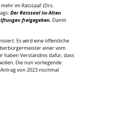
mehr im Ratssaal‘ (Drs.
rags:
Der Ratssaal im Alten
tiftungen freigegeben
. Damit
isiert. Es wird eine öffentliche
Oberbürgermeister einer vom
ir haben Verständnis dafür, dass
wollen. Die nun vorliegende
 Antrag von 2023 nochmal