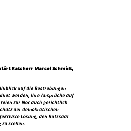
klärt Ratsherr Marcel Schmidt,
 Hinblick auf die Bestrebungen
rdnet werden, ihre Ansprüche auf
teien zur Not auch gerichtlich
 Schutz der demokratischen
fektivste Lösung, den Ratssaal
 zu stellen.