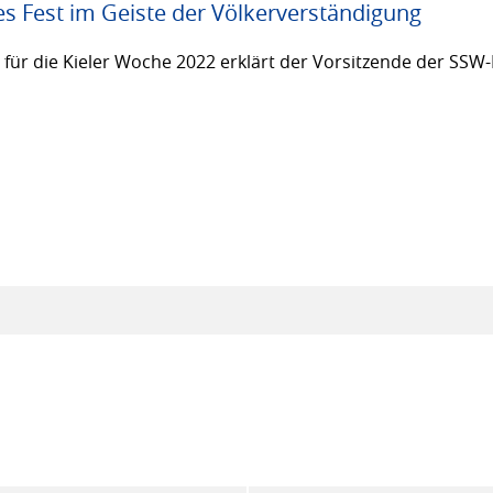
es Fest im Geiste der Völkerverständigung
ür die Kieler Woche 2022 erklärt der Vorsitzende der SSW-