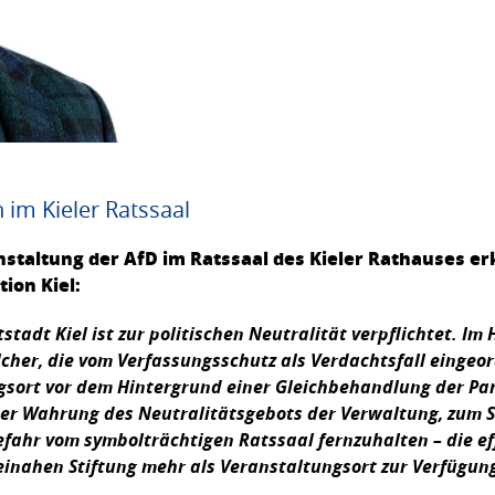
 im Kieler Ratssaal
staltung der AfD im Ratssaal des Kieler Rathauses er
ion Kiel:
adt Kiel ist zur politischen Neutralität verpflichtet. Im
lcher, die vom Verfassungsschutz als Verdachtsfall eingeo
ngsort vor dem Hintergrund einer Gleichbehandlung der Par
e der Wahrung des Neutralitätsgebots der Verwaltung, zum
fahr vom symbolträchtigen Ratssaal fernzuhalten – die ef
einahen Stiftung mehr als Veranstaltungsort zur Verfügung