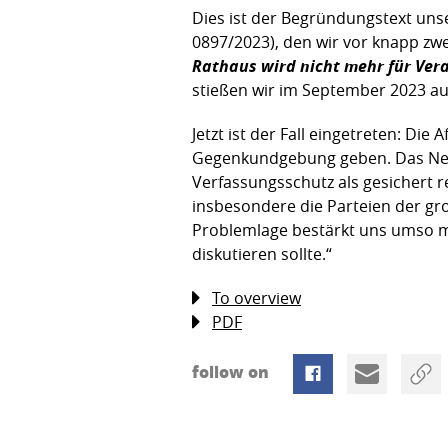
Dies ist der Begründungstext unse
0897/2023), den wir vor knapp zwei
Rathaus wird nicht mehr für Ver
stießen wir im September 2023 a
Jetzt ist der Fall eingetreten: Di
Gegenkundgebung geben. Das Neutr
Verfassungsschutz als gesichert 
insbesondere die Parteien der gro
Problemlage bestärkt uns umso m
diskutieren sollte.“
To overview
PDF
follow on