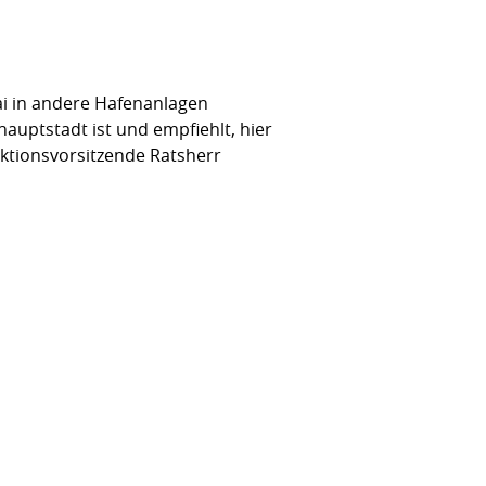
i in andere Hafenanlagen
hauptstadt ist und empfiehlt, hier
aktionsvorsitzende Ratsherr