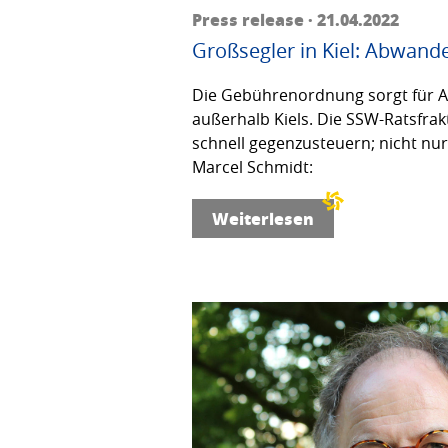
Press release · 21.04.2022
Großsegler in Kiel: Abwand
Die Gebührenordnung sorgt für 
außerhalb Kiels. Die SSW-Ratsfrakt
schnell gegenzusteuern; nicht nu
Marcel Schmidt:
Weiterlesen