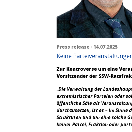
Press release · 14.07.2025
Keine Parteiveranstaltungen
Zur Kontroverse um eine Veran
Vorsitzender der SSW-Ratsfrakt
„
Die Verwaltung der Landeshauptst
extremistischer Parteien oder so
öffentliche Säle als Veranstaltu
durchzusetzen, ist es – im Sinn
Strukturen und um eine solche Ge
keiner Partei, Fraktion oder part