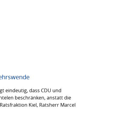
rkehrswende
igt eindeutig, dass CDU und
ntelen beschränken, anstatt die
atsfraktion Kiel, Ratsherr Marcel