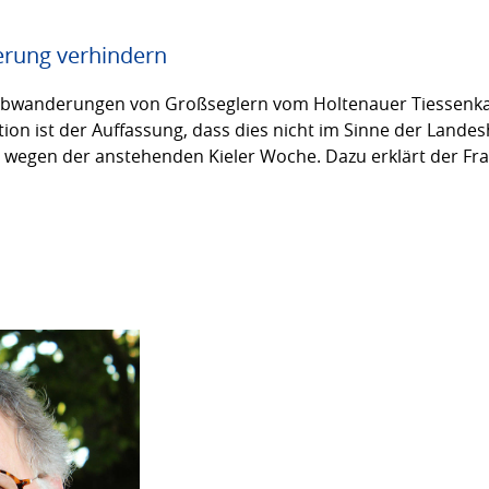
erung verhindern
Abwanderungen von Großseglern vom Holtenauer Tiessenka
ion ist der Auffassung, dass dies nicht im Sinne der Landes
r wegen der anstehenden Kieler Woche. Dazu erklärt der Fr