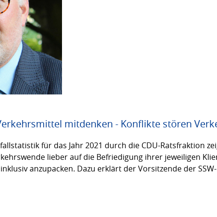
 Verkehrsmittel mitdenken - Konflikte stören Ve
llstatistik für das Jahr 2021 durch die CDU-Ratsfraktion ze
hrswende lieber auf die Befriedigung ihrer jeweiligen Klie
inklusiv anzupacken. Dazu erklärt der Vorsitzende der SSW-R