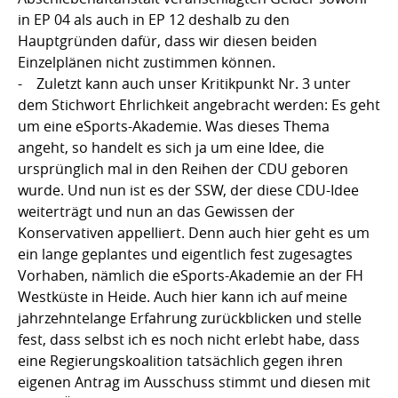
in EP 04 als auch in EP 12 deshalb zu den
Hauptgründen dafür, dass wir diesen beiden
Einzelplänen nicht zustimmen können.
- Zuletzt kann auch unser Kritikpunkt Nr. 3 unter
dem Stichwort Ehrlichkeit angebracht werden: Es geht
um eine eSports-Akademie. Was dieses Thema
angeht, so handelt es sich ja um eine Idee, die
ursprünglich mal in den Reihen der CDU geboren
wurde. Und nun ist es der SSW, der diese CDU-Idee
weiterträgt und nun an das Gewissen der
Konservativen appelliert. Denn auch hier geht es um
ein lange geplantes und eigentlich fest zugesagtes
Vorhaben, nämlich die eSports-Akademie an der FH
Westküste in Heide. Auch hier kann ich auf meine
jahrzehntelange Erfahrung zurückblicken und stelle
fest, dass selbst ich es noch nicht erlebt habe, dass
eine Regierungskoalition tatsächlich gegen ihren
eigenen Antrag im Ausschuss stimmt und diesen mit