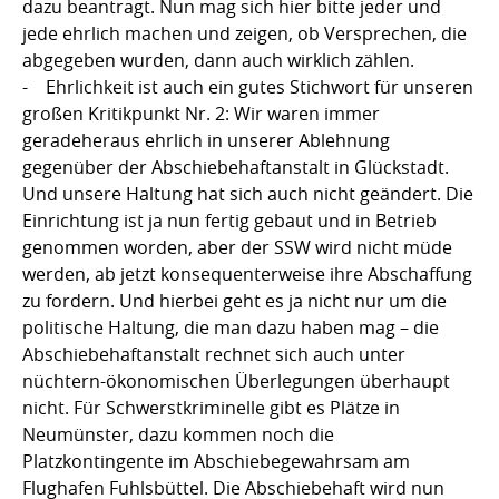
dazu beantragt. Nun mag sich hier bitte jeder und
jede ehrlich machen und zeigen, ob Versprechen, die
abgegeben wurden, dann auch wirklich zählen.
- Ehrlichkeit ist auch ein gutes Stichwort für unseren
großen Kritikpunkt Nr. 2: Wir waren immer
geradeheraus ehrlich in unserer Ablehnung
gegenüber der Abschiebehaftanstalt in Glückstadt.
Und unsere Haltung hat sich auch nicht geändert. Die
Einrichtung ist ja nun fertig gebaut und in Betrieb
genommen worden, aber der SSW wird nicht müde
werden, ab jetzt konsequenterweise ihre Abschaffung
zu fordern. Und hierbei geht es ja nicht nur um die
politische Haltung, die man dazu haben mag – die
Abschiebehaftanstalt rechnet sich auch unter
nüchtern-ökonomischen Überlegungen überhaupt
nicht. Für Schwerstkriminelle gibt es Plätze in
Neumünster, dazu kommen noch die
Platzkontingente im Abschiebegewahrsam am
Flughafen Fuhlsbüttel. Die Abschiebehaft wird nun