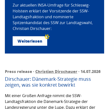
Zur aktuellen INSA-Umfrage für Schleswig-
Holstein erklärt der Vorsitzende der SSW-
Landtagsfraktion und nominierte
Spitzenkandidat des SSW zur Landtagswahl,
Christian Dirschauer:
Weiterlesen
Press release ·
Christian Dirschauer
· 14.07.2026
Dirschauer: Dänemark-Strategie muss
zeigen, was sie konkret bewirkt
Mit einer Großen Anfrage nimmt die SSW-
Landtagsfraktion die Dänemark-Strategie der
Landesregierung unter die Lupe. Dazu erklärt der