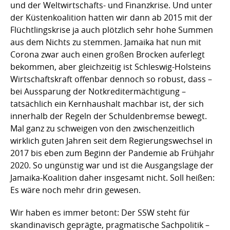
und der Weltwirtschafts- und Finanzkrise. Und unter
der Küstenkoalition hatten wir dann ab 2015 mit der
Flüchtlingskrise ja auch plötzlich sehr hohe Summen
aus dem Nichts zu stemmen. Jamaika hat nun mit
Corona zwar auch einen großen Brocken auferlegt
bekommen, aber gleichzeitig ist Schleswig-Holsteins
Wirtschaftskraft offenbar dennoch so robust, dass –
bei Aussparung der Notkreditermächtigung –
tatsächlich ein Kernhaushalt machbar ist, der sich
innerhalb der Regeln der Schuldenbremse bewegt.
Mal ganz zu schweigen von den zwischenzeitlich
wirklich guten Jahren seit dem Regierungswechsel in
2017 bis eben zum Beginn der Pandemie ab Frühjahr
2020. So ungünstig war und ist die Ausgangslage der
Jamaika-Koalition daher insgesamt nicht. Soll heißen:
Es wäre noch mehr drin gewesen.
Wir haben es immer betont: Der SSW steht für
skandinavisch geprägte, pragmatische Sachpolitik –