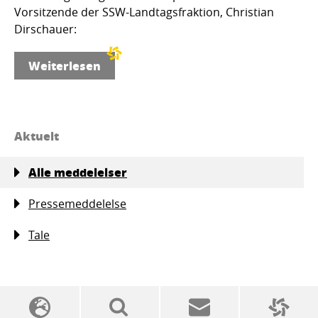
Vorsitzende der SSW-Landtagsfraktion, Christian
Dirschauer:
Weiterlesen
Aktuelt
Alle meddelelser
Pressemeddelelse
Tale
SSW politics from A to Z