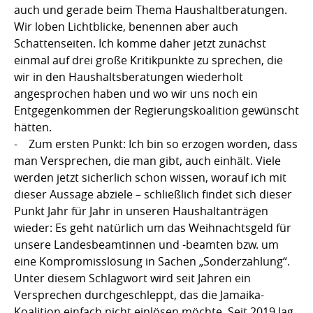
auch und gerade beim Thema Haushaltberatungen.
Wir loben Lichtblicke, benennen aber auch
Schattenseiten. Ich komme daher jetzt zunächst
einmal auf drei große Kritikpunkte zu sprechen, die
wir in den Haushaltsberatungen wiederholt
angesprochen haben und wo wir uns noch ein
Entgegenkommen der Regierungskoalition gewünscht
hätten.
- Zum ersten Punkt: Ich bin so erzogen worden, dass
man Versprechen, die man gibt, auch einhält. Viele
werden jetzt sicherlich schon wissen, worauf ich mit
dieser Aussage abziele – schließlich findet sich dieser
Punkt Jahr für Jahr in unseren Haushaltanträgen
wieder: Es geht natürlich um das Weihnachtsgeld für
unsere Landesbeamtinnen und -beamten bzw. um
eine Kompromisslösung in Sachen „Sonderzahlung“.
Unter diesem Schlagwort wird seit Jahren ein
Versprechen durchgeschleppt, das die Jamaika-
Koalition einfach nicht einlösen möchte. Seit 2019 lag