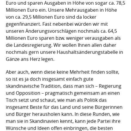
Euro und sparen Ausgaben in Höhe von sogar ca. 78,5
Millionen Euro ein. Unsere Mehrausgaben in Höhe
von ca. 29,5 Millionen Euro sind da locker
gegenfinanziert. Fast nebenbei würden wir mit
unseren Änderungsvorschlägen nochmals ca. 64,5
Millionen Euro sparen bzw. weniger verausgaben als
die Landesregierung. Wir wollen Ihnen allen daher
nochmals gern unsere Haushaltsänderungstabelle in
Gänze ans Herz legen.
Aber auch, wenn diese keine Mehrheit finden sollte,
so ist es ja doch insgesamt einfach gute
skandinavische Tradition, dass man sich – Regierung
und Opposition – pragmatisch gemeinsam an einen
Tisch setzt und schaut, wie man als Politik das
insgesamt Beste für das Land und seine Bürgerinnen
und Bürger herausholen kann. In diese Runden, wie
man sie in Skandinavien kennt, kann jede Partei ihre
Wünsche und Ideen offen einbringen, die besten