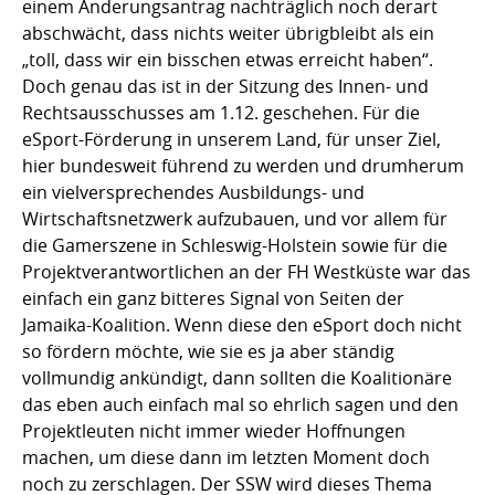
einem Änderungsantrag nachträglich noch derart
abschwächt, dass nichts weiter übrigbleibt als ein
„toll, dass wir ein bisschen etwas erreicht haben“.
Doch genau das ist in der Sitzung des Innen- und
Rechtsausschusses am 1.12. geschehen. Für die
eSport-Förderung in unserem Land, für unser Ziel,
hier bundesweit führend zu werden und drumherum
ein vielversprechendes Ausbildungs- und
Wirtschaftsnetzwerk aufzubauen, und vor allem für
die Gamerszene in Schleswig-Holstein sowie für die
Projektverantwortlichen an der FH Westküste war das
einfach ein ganz bitteres Signal von Seiten der
Jamaika-Koalition. Wenn diese den eSport doch nicht
so fördern möchte, wie sie es ja aber ständig
vollmundig ankündigt, dann sollten die Koalitionäre
das eben auch einfach mal so ehrlich sagen und den
Projektleuten nicht immer wieder Hoffnungen
machen, um diese dann im letzten Moment doch
noch zu zerschlagen. Der SSW wird dieses Thema