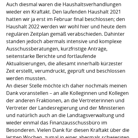
Auch diesmal waren die Haushaltsverhandlungen
wieder ein Kraftakt. Den laufenden Haushalt 2021
hatten wir ja erst im Februar final beschlossen; den
Haushalt 2022 werden wir wohl hier und heute dem
regulären Zeitplan gemäß verabschieden. Dahinter
standen jedoch abermals intensive und komplexe
Ausschussberatungen, kurzfristige Anträge,
seitenstarke Berichte und fortlaufende
Aktualisierungen, die allesamt innerhalb kürzester
Zeit erstellt, verumdruckt, geprüft und beschlossen
werden mussten.
An dieser Stelle möchte ich daher nochmals meinen
Dank voranstellen – an alle Kolleginnen und Kollegen
der anderen Fraktionen, an die Vertreterinnen und
Vertreter der Landesregierung und der Ministerien
und natürlich auch an die Landtagsverwaltung und
wieder einmal das Finanzausschussbüro im
Besonderen. Vielen Dank für diesen Kraftakt über die
letzten Wochen, zumal in einer abermals schwierigen