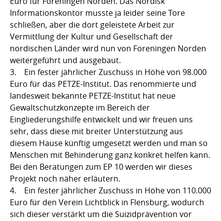
Euro für Foreningen Norden. Das Nordisk
Informationskontor musste ja leider seine Tore
schließen, aber die dort geleistete Arbeit zur
Vermittlung der Kultur und Gesellschaft der
nordischen Länder wird nun von Foreningen Norden
weitergeführt und ausgebaut.
3. Ein fester jährlicher Zuschuss in Höhe von 98.000
Euro für das PETZE-Institut. Das renommierte und
landesweit bekannte PETZE-Institut hat neue
Gewaltschutzkonzepte im Bereich der
Eingliederungshilfe entwickelt und wir freuen uns
sehr, dass diese mit breiter Unterstützung aus
diesem Hause künftig umgesetzt werden und man so
Menschen mit Behinderung ganz konkret helfen kann.
Bei den Beratungen zum EP 10 werden wir dieses
Projekt noch näher erläutern.
4. Ein fester jährlicher Zuschuss in Höhe von 110.000
Euro für den Verein Lichtblick in Flensburg, wodurch
sich dieser verstärkt um die Suizidprävention vor