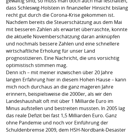
gewaltig sind, so muss man doch auch mal festhalten,
dass Schleswig-Holstein in finanzieller Hinsicht bislang
recht gut durch die Corona-Krise gekommen ist.
Nachdem bereits die Steuerschätzung aus dem Mai
mit besseren Zahlen als erwartet überraschte, konnte
die aktuelle Novemberschätzung daran anknüpfen
und nochmals bessere Zahlen und eine schnellere
wirtschaftliche Erholung für unser Land
prognostizieren. Eine Nachricht, die uns vorsichtig
optimistisch stimmen mag.
Denn ich – mit meiner inzwischen über 20 Jahre
langen Erfahrung hier in diesem Hohen Hause – kann
mich noch durchaus an die ganz mageren Jahre
erinnern, beispielsweise die 2000er, als wir den
Landeshaushalt oft mit über 1 Milliarde Euro im
Minus aufstellen und bestreiten mussten. In 2005 lag
das reale Defizit bei fast 1,5 Milliarden Euro. Ganz
ohne Pandemie und noch vor Einführung der
Schuldenbremse 2009, dem HSH-Nordbank-Desaster