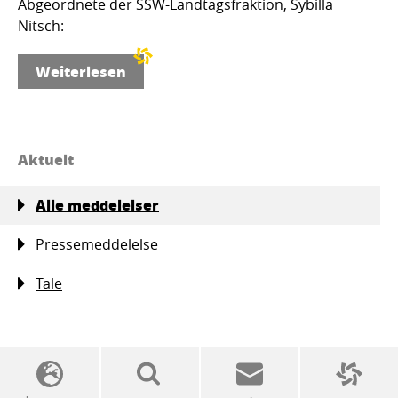
Abgeordnete der SSW-Landtagsfraktion, Sybilla
Nitsch:
Weiterlesen
Aktuelt
Alle meddelelser
Pressemeddelelse
Tale
SSW politics from A to Z