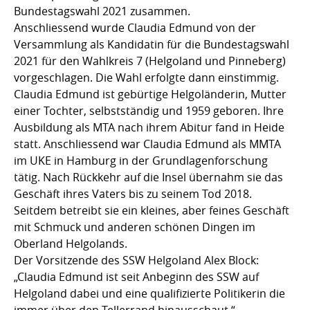
Bundestagswahl 2021 zusammen.
Anschliessend wurde Claudia Edmund von der
Versammlung als Kandidatin für die Bundestagswahl
2021 für den Wahlkreis 7 (Helgoland und Pinneberg)
vorgeschlagen. Die Wahl erfolgte dann einstimmig.
Claudia Edmund ist gebürtige Helgoländerin, Mutter
einer Tochter, selbstständig und 1959 geboren. Ihre
Ausbildung als MTA nach ihrem Abitur fand in Heide
statt. Anschliessend war Claudia Edmund als MMTA
im UKE in Hamburg in der Grundlagenforschung
tätig. Nach Rückkehr auf die Insel übernahm sie das
Geschäft ihres Vaters bis zu seinem Tod 2018.
Seitdem betreibt sie ein kleines, aber feines Geschäft
mit Schmuck und anderen schönen Dingen im
Oberland Helgolands.
Der Vorsitzende des SSW Helgoland Alex Block:
„Claudia Edmund ist seit Anbeginn des SSW auf
Helgoland dabei und eine qualifizierte Politikerin die
immer über den Tellerrand hinausschaut.“