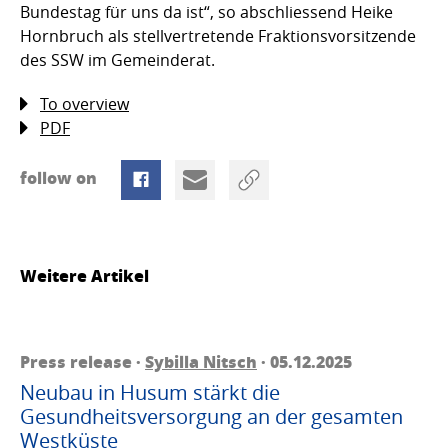
Bundestag für uns da ist“, so abschliessend Heike
Hornbruch als stellvertretende Fraktionsvorsitzende
des SSW im Gemeinderat.
To overview
PDF
follow on
Weitere Artikel
Press release ·
Sybilla Nitsch
· 05.12.2025
Neubau in Husum stärkt die
Gesundheitsversorgung an der gesamten
Westküste