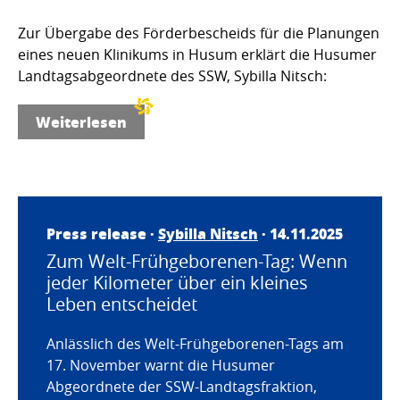
Zur Übergabe des Förderbescheids für die Planungen
eines neuen Klinikums in Husum erklärt die Husumer
Landtagsabgeordnete des SSW, Sybilla Nitsch:
Weiterlesen
Press release ·
Sybilla Nitsch
· 14.11.2025
Zum Welt-Frühgeborenen-Tag: Wenn
jeder Kilometer über ein kleines
Leben entscheidet
Anlässlich des Welt-Frühgeborenen-Tags am
17. November warnt die Husumer
Abgeordnete der SSW-Landtagsfraktion,