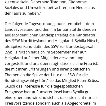
zu entwickeln. Dabei sind Tradition, Ökonomie,
Soziales und Umwelt zu betrachten, um Neues aus
der Taufe zu heben.“
Der folgende Tagesordnungspunkt empfiehlt dem
Landesvorstand und dem im Januar stattfindenden
außerordentlichen Landesparteitag die Kandidatin
des SSW Nordfriesland und Helgoland, Sybilla Nitsch,
als Spitzenkandidatin des SSW zur Bundestagswahl.
„Sybilla Nitsch hat sich im September hier auf
Helgoland auf einer Mitgliederversammlung
vorgestellt und uns überzeugt, dass sie eine Frau ist,
die mit ihren Erfahrungen und ihren politischen
Themen an die Spitze der Liste des SSW für die
Bundestagswahl gehört“ so das Mitglied Peter Krüss.
„Auch das Interesse für die tagespolitischen
Ereignisse hier auf unserer Insel kann Sybilla gut
einordnen und wir sind sicher, dass sie nicht nur als
Kreisvorsitzende sondern auch als Abgeordnete im