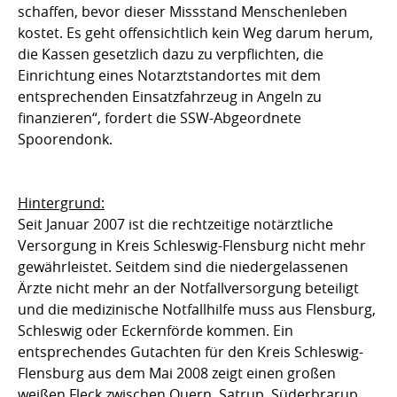
schaffen, bevor dieser Missstand Menschenleben
kostet. Es geht offensichtlich kein Weg darum herum,
die Kassen gesetzlich dazu zu verpflichten, die
Einrichtung eines Notarztstandortes mit dem
entsprechenden Einsatzfahrzeug in Angeln zu
finanzieren“, fordert die SSW-Abgeordnete
Spoorendonk.
Hintergrund:
Seit Januar 2007 ist die rechtzeitige notärztliche
Versorgung in Kreis Schleswig-Flensburg nicht mehr
gewährleistet. Seitdem sind die niedergelassenen
Ärzte nicht mehr an der Notfallversorgung beteiligt
und die medizinische Notfallhilfe muss aus Flensburg,
Schleswig oder Eckernförde kommen. Ein
entsprechendes Gutachten für den Kreis Schleswig-
Flensburg aus dem Mai 2008 zeigt einen großen
weißen Fleck zwischen Quern, Satrup, Süderbrarup