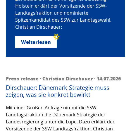
Holstein erklärt der Vorsitzende der SSW-
Landtagsfraktion und nominierte
Spitzenkandidat des SSW zur Landtagswahl,
Christian Dirschauer:
Weiterlesen
Press release ·
Christian Dirschauer
· 14.07.2026
Dirschauer: Dänemark-Strategie muss
zeigen, was sie konkret bewirkt
Mit einer Großen Anfrage nimmt die SSW-
Landtagsfraktion die Dänemark-Strategie der
Landesregierung unter die Lupe. Dazu erklärt der
Vorsitzende der SSW-Landtagsfraktion, Christian