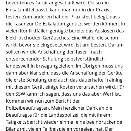
bevor teures Gerät angeschafft wird. Ob so ein
Einsatzmittel passt, kann man nur in der Praxis
testen. Zum anderen hat der Praxistest belegt, dass
die Taser zur De-Eskalation genutzt werden können. In
vielen Konfliktfällen genügte bereits das Auslösen des
Elektroschocker-Geräusches. Eine Waffe, die schon
wirkt, bevor sie eingesetzt wird, ist am besten. Darum
sollten wir die Anschaffung der Taser - nach
entsprechender Schulung selbstverständlich -
landesweit in Erwägung ziehen. Im Übrigen muss uns
dann aber klar sein, dass die Anschaffung der Geräte,
die erste Schulung und auch das dauerhafte Training
mit diesem Gerät einige Kosten verursachen wird. Für
den SSW kann ich sagen, dass uns das aber Wert ist.
Kommen wir nun zum Bericht der
Polizeibeauftragten. Mein herzlicher Dank an die
Beauftragte für die Landespolizei, die mit ihrem
Tätigkeitsbericht wieder einmal eine beeindruckende
Bilanz mit vielen Fallbeispielen vorgelegt hat. Der