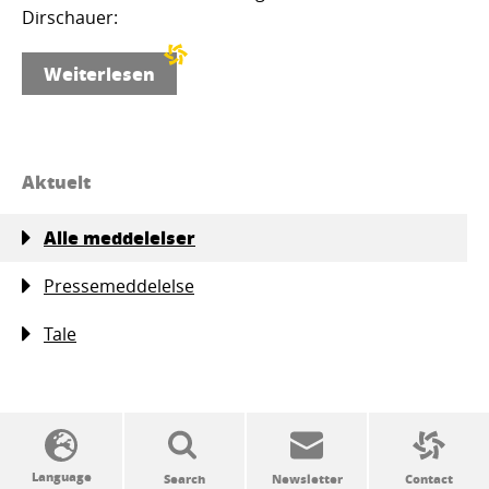
Dirschauer:
Weiterlesen
Aktuelt
Alle meddelelser
Pressemeddelelse
Tale
SSW politics from A to Z