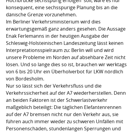
Hochbrücke sechsspurig erfolgen soll, wäre es nur
konsequent, eine sechsspurige Planung bis an die
dänische Grenze vorzunehmen.
Im Berliner Verkehrsministerium wird dies
erwartungsgemäß ganz anders gesehen. Die Aussage
Enak Ferlemanns in der heutigen Ausgabe der
Schleswig-Holsteinischen Landeszeitung lässt keinen
Interpretationsspielraum zu: Berlin will und wird
unsere Probleme im Norden auf absehbare Zeit nicht
lösen. Und so lange dies so ist, brauchen wir werktags
von 6 bis 20 Uhr ein Überholverbot für LKW nördlich
von Bordesholm.
Nur so lässt sich der Verkehrsfluss und die
Verkehrssicherheit auf der A7 wiederherstellen. Denn
an beiden Faktoren ist der Schwerlastverkehr
maßgeblich beteiligt: Die täglichen Elefantenrennen
auf der A7 bremsen nicht nur den Verkehr aus, sie
führen auch immer wieder zu schweren Unfällen mit
Personenschäden, stundenlangen Sperrungen und