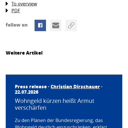
To overview
PDF
follow on
Weitere Artikel
Press release ·
Christian Dirschauer
·
22.07.2026
Wohngeld kürzen heißt Armut
verschärfen
Zu den Plänen der Bundesregierung, das
Wohngeld deutlich einzuschränken, erklärt