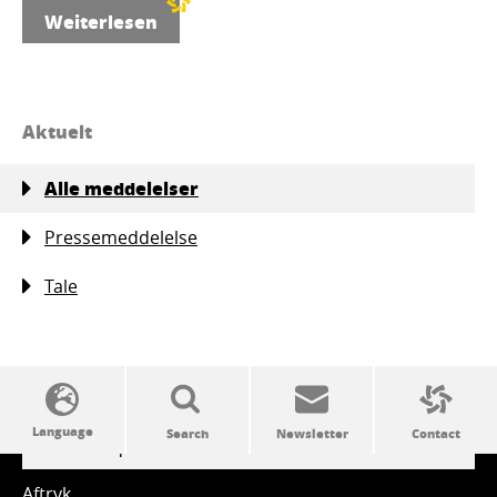
Weiterlesen
Aktuelt
Alle meddelelser
Pressemeddelelse
Tale
SSW politics from A to Z
Aftryk