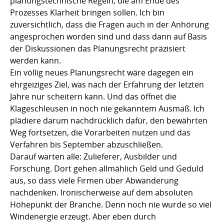
planungstechnische Regeln, die am Ende des
Prozesses Klarheit bringen sollen. Ich bin
zuversichtlich, dass die Fragen auch in der Anhörung
angesprochen worden sind und dass dann auf Basis
der Diskussionen das Planungsrecht präzisiert
werden kann.
Ein völlig neues Planungsrecht wäre dagegen ein
ehrgeiziges Ziel, was nach der Erfahrung der letzten
Jahre nur scheitern kann. Und das öffnet die
Klageschleusen in noch nie gekanntem Ausmaß. Ich
plädiere darum nachdrücklich dafür, den bewährten
Weg fortsetzen, die Vorarbeiten nutzen und das
Verfahren bis September abzuschließen.
Darauf warten alle: Zulieferer, Ausbilder und
Forschung. Dort gehen allmählich Geld und Geduld
aus, so dass viele Firmen über Abwanderung
nachdenken. Ironischerweise auf dem absoluten
Höhepunkt der Branche. Denn noch nie wurde so viel
Windenergie erzeugt. Aber eben durch