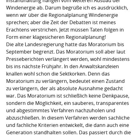
Instandhaltung hängen vom weiteren Ausbau der
Windenergie ab. Darum begrüße ich es ausdrücklich,
wenn wir über die Regionalplanung Windenergie
sprechen; aber die Zeit der Debatten ist meines
Erachtens verstrichen. Jetzt müssen Taten folgen in
Form einer klagesicheren Regionalplanung!
Die alte Landesregierung hatte das Moratorium bis
September begrenzt. Das Moratorium soll aber laut
Presseberichten verlängert werden, wohl mindestens
bis ins nächste Frühjahr. In den Anwaltskanzleien
knallen wohl schon die Sektkorken. Denn das
Moratorium zu verlängern, bedeutet einen Zustand
zu verlängern, der als absolute Ausnahme gedacht
war. Das Moratorium ist schließlich keine Denkpause,
sondern die Möglichkeit, ein sauberes, transparentes
und abgestimmtes Verfahren nachzuholen und
abzuschließen. In diesem Verfahren werden sachliche
und fachliche Kriterien entwickelt, die dann auch eine
Generation standhalten sollen. Das passiert durch die