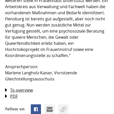
weiteren Stelle in Frauenhaus unterstützt werden. Ein
Arbeitskreis aus Verwaltung und Fachwelt haben die
vorhandenen Maßnahmen und Bedarfe identifiziert.
Flensburg ist bereits gut aufgestellt, aber noch nicht
gut genug. Nun werden zusätzliche Mittel zur
Verfügung gestellt, um eine psychosoziale Beratung
für queere Menschen, die Gewalt oder
Queerfeindlichkeit erlebt haben, ein
Hochrisikoprojekt im Frauennotruf sowie eine
Koordinierungsstelle zu schaffen.“
Ansprechperson:
Marlene Langholz-Kaiser, Vorsitzende
Gleichstellungsausschuss
To overview
PDF
follow on