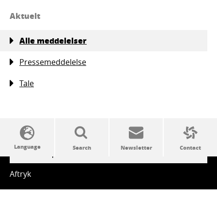
Aktuelt
Alle meddelelser
Pressemeddelelse
Tale
SSW politics from A to Z
Aftryk