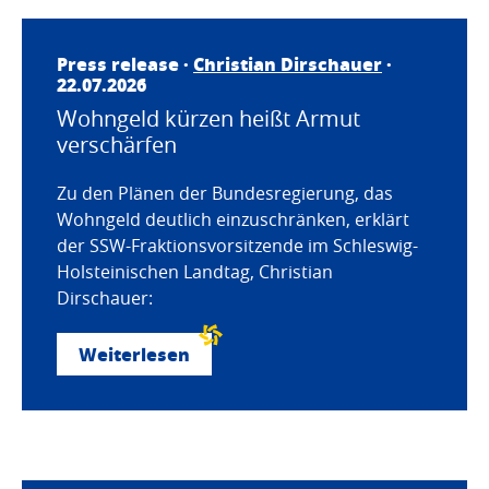
Press release ·
Christian Dirschauer
·
22.07.2026
Wohngeld kürzen heißt Armut
verschärfen
Zu den Plänen der Bundesregierung, das
Wohngeld deutlich einzuschränken, erklärt
der SSW-Fraktionsvorsitzende im Schleswig-
Holsteinischen Landtag, Christian
Dirschauer:
Weiterlesen