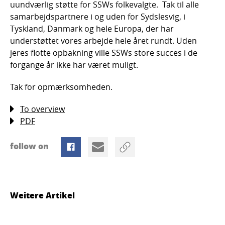
uundværlig støtte for SSWs folkevalgte. Tak til alle
samarbejdspartnere i og uden for Sydslesvig, i
Tyskland, Danmark og hele Europa, der har
understøttet vores arbejde hele året rundt. Uden
jeres flotte opbakning ville SSWs store succes i de
forgange år ikke har været muligt.
Tak for opmærksomheden.
To overview
PDF
follow on
Weitere Artikel