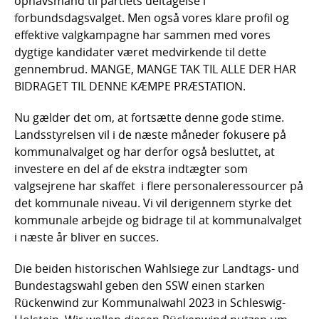
ophavsmand til partiets deltagelse i
forbundsdagsvalget. Men også vores klare profil og
effektive valgkampagne har sammen med vores
dygtige kandidater været medvirkende til dette
gennembrud. MANGE, MANGE TAK TIL ALLE DER HAR
BIDRAGET TIL DENNE KÆMPE PRÆSTATION.
Nu gælder det om, at fortsætte denne gode stime.
Landsstyrelsen vil i de næste måneder fokusere på
kommunalvalget og har derfor også besluttet, at
investere en del af de ekstra indtægter som
valgsejrene har skaffet i flere personaleressourcer på
det kommunale niveau. Vi vil derigennem styrke det
kommunale arbejde og bidrage til at kommunalvalget
i næste år bliver en succes.
Die beiden historischen Wahlsiege zur Landtags- und
Bundestagswahl geben den SSW einen starken
Rückenwind zur Kommunalwahl 2023 in Schleswig-