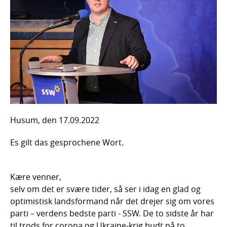
Husum, den 17.09.2022
Es gilt das gesprochene Wort.
Kære venner,
selv om det er svære tider, så ser i idag en glad og
optimistisk landsformand når det drejer sig om vores
parti – verdens bedste parti - SSW. De to sidste år har
til trods for corona og Ukraine-krig budt på to