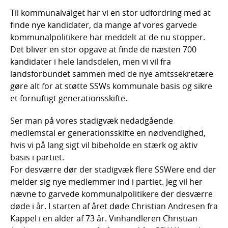
Til kommunalvalget har vi en stor udfordring med at
finde nye kandidater, da mange af vores garvede
kommunalpolitikere har meddelt at de nu stopper.
Det bliver en stor opgave at finde de næsten 700
kandidater i hele landsdelen, men vi vil fra
landsforbundet sammen med de nye amtssekretære
gøre alt for at støtte SSWs kommunale basis og sikre
et fornuftigt generationsskifte.
Ser man på vores stadigvæk nedadgående
medlemstal er generationsskifte en nødvendighed,
hvis vi på lang sigt vil bibeholde en stærk og aktiv
basis i partiet.
For desværre dør der stadigvæk flere SSWere end der
melder sig nye medlemmer ind i partiet. Jeg vil her
nævne to garvede kommunalpolitikere der desværre
døde i år. I starten af året døde Christian Andresen fra
Kappel i en alder af 73 år. Vinhandleren Christian