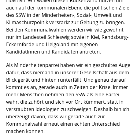
Holstein. Wir wollen diesen Rückenwind nutzen um
auch auf der kommunalen Ebene die politischen Ziele
des SSW in der Minderheiten-, Sozial-, Umwelt und
Klimaschutzpolitik verstärkt zur Geltung zu bringen.
Bei den Kommunalwahlen werden wir wie gewohnt
nur im Landesteil Schleswig sowie in Kiel, Rendsburg-
Eckernförde und Helgoland mit eigenen
KandidatInnen und Kandidaten antreten.
Als Minderheitenpartei haben wir ein geschultes Auge
dafür, dass niemand in unserer Gesellschaft aus dem
Blick gerät und hinten runterfällt. Und genau darauf
kommt es an, gerade auch in Zeiten der Krise. Immer
mehr Menschen nehmen den SSW als eine Partei
wahr, die zuhört und sich vor Ort kümmert, statt in
verstaubten Ideologien zu schwelgen. Deshalb bin ich
überzeugt davon, dass wir gerade auch zur
Kommunalwahl erneut einen echten Unterschied
machen können.