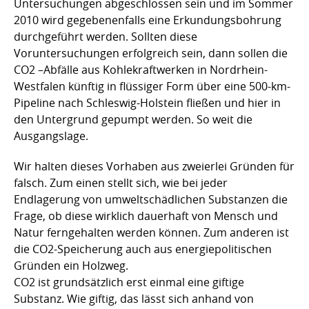
Untersuchungen abgeschlossen sein und im Sommer
2010 wird gegebenenfalls eine Erkundungsbohrung
durchgeführt werden. Sollten diese
Voruntersuchungen erfolgreich sein, dann sollen die
CO2 –Abfälle aus Kohlekraftwerken in Nordrhein-
Westfalen künftig in flüssiger Form über eine 500-km-
Pipeline nach Schleswig-Holstein fließen und hier in
den Untergrund gepumpt werden. So weit die
Ausgangslage.
Wir halten dieses Vorhaben aus zweierlei Gründen für
falsch. Zum einen stellt sich, wie bei jeder
Endlagerung von umweltschädlichen Substanzen die
Frage, ob diese wirklich dauerhaft von Mensch und
Natur ferngehalten werden können. Zum anderen ist
die CO2-Speicherung auch aus energiepolitischen
Gründen ein Holzweg.
CO2 ist grundsätzlich erst einmal eine giftige
Substanz. Wie giftig, das lässt sich anhand von