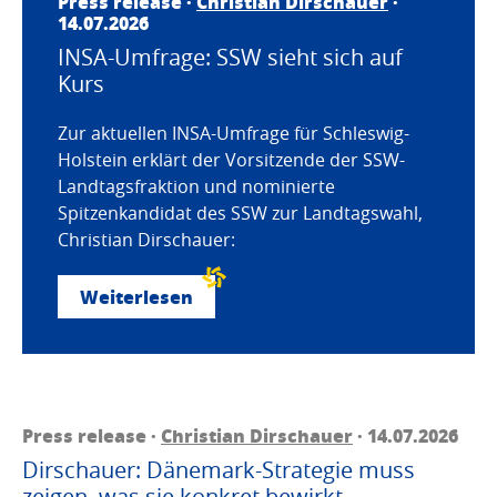
Press release ·
Christian Dirschauer
·
14.07.2026
INSA-Umfrage: SSW sieht sich auf
Kurs
Zur aktuellen INSA-Umfrage für Schleswig-
Holstein erklärt der Vorsitzende der SSW-
Landtagsfraktion und nominierte
Spitzenkandidat des SSW zur Landtagswahl,
Christian Dirschauer:
Weiterlesen
Press release ·
Christian Dirschauer
· 14.07.2026
Dirschauer: Dänemark-Strategie muss
zeigen, was sie konkret bewirkt