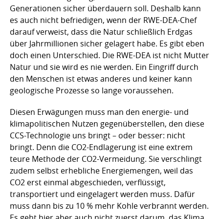
Generationen sicher überdauern soll. Deshalb kann
es auch nicht befriedigen, wenn der RWE-DEA-Chef
darauf verweist, dass die Natur schließlich Erdgas
über Jahrmillionen sicher gelagert habe. Es gibt eben
doch einen Unterschied. Die RWE-DEA ist nicht Mutter
Natur und sie wird es nie werden. Ein Eingriff durch
den Menschen ist etwas anderes und keiner kann
geologische Prozesse so lange voraussehen.
Diesen Erwägungen muss man den energie- und
klimapolitischen Nutzen gegenüberstellen, den diese
CCS-Technologie uns bringt – oder besser: nicht
bringt. Denn die CO2-Endlagerung ist eine extrem
teure Methode der CO2-Vermeidung. Sie verschlingt
zudem selbst erhebliche Energiemengen, weil das
CO2 erst einmal abgeschieden, verflüssigt,
transportiert und eingelagert werden muss. Dafür
muss dann bis zu 10 % mehr Kohle verbrannt werden.
Es geht hier aber auch nicht zuerst darum, das Klima