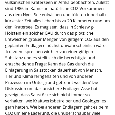
vulkanischen Kraterseen in Afrika beobachten. Zuletzt
sind 1986 im Kamerun natürliche CO2-Vorkommen
aus dem Nyos-See entwichen und töteten innerhalb
kürzester Zeit alles Leben bis zu 20 Kilometer rund um
den Kratersee. Es mag sein, dass in Schleswig-
Holstein ein solcher GAU durch das plötzliche
Entweichen großer Mengen von giftigem CO2 aus den
geplanten Endlagern höchst unwahrscheinlich wäre.
Trotzdem sprechen wir hier von einer giftigen
Substanz und es stellt sich die berechtigte und
entscheidende Frage: Kann das Gas durch die
Einlagerung in Salzstöcken dauerhaft von Mensch,
Tier und Klima ferngehalten und von anderen
Prozessen im Untergrund getrennt werden? Die
Diskussion um das unsichere Endlager Asse hat
gezeigt, dass Salzstöcke sich nicht immer so
verhalten, wie Kraftwerksbetreiber und Geologen es
gern hätten. Wie bei anderen Endlagern geht es beim
CO2 um eine Lagerung, die unüberschaubar viele