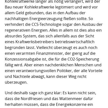
Kohlekraftwerke länger als nötig verlängert, wird der
Bau neuer Kohlekraftwerke legitimiert und wird vor
allem Geld gebunden, das in den Aufbau der
nachhaltigen Energieerzeugung fließen sollte. So
verhindert die CCS-Technologie sogar den Ausbau der
regenerativen Energien. Alles in allem ist dies also ein
absurdes System, das sich allenfalls aus der Sicht
eines Kraftwerksbetreibers betriebswirtschaftlich
begründen lässt. Vielleicht überzeugt es auch noch
einen verarmten Finanzminister, der gierig auf die
Konzessionsabgabe ist, die für die CO2-Speicherung
fällig wird. Aber einen nachdenklichen Menschen und
einen verantwortungsvollen Politiker, der alle Vorteile
und Nachteile abwägt, kann dieser Weg nicht
überzeugen.
Und deshalb sage ich ganz klar: Es kann nicht sein,
dass die Nordfriesen und das Wattenmeer dafür
herhalten müssen, dass die Energiekonzerne ein