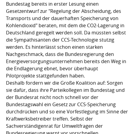
Bundestag bereits in erster Lesung einen
Gesetzentwurf zur "Regelung der Abscheidung, des
Transports und der dauerhaften Speicherung von
Kohlendioxid" beraten, mit dem die CO2-Lagerung in
Deutschland geregelt werden soll. Da müssten selbst
die Sympathisanten der CCS-Technologie stutzig
werden. Es hinterlässt schon einen starken
Nachgeschmack, dass die Bundesregierung den
Energieversorgungsunternehmen bereits den Weg in
die Endlagerung ebnet, bevor überhaupt
Pilotprojekte stattgefunden haben.
Deshalb fordern wir die Große Koalition auf: Sorgen
sie dafür, dass ihre Parteikollegen im Bundestag und
der Bundesrat nicht noch schnell vor der
Bundestagswahl ein Gesetz zur CCS-Speicherung
durchdrücken und so eine Vorfestlegung im Sinne der
Kraftwerksbetreiber treffen. Selbst der
Sachverständigenrat für Umweltfragen der
Bundesregierung warnt vor vorschnellen