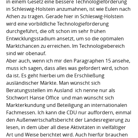
in einem Gesetz eine bessere Technologieförderung
in Schleswig-Holstein anzumahnen, ist wie Eulen nach
Athen zu tragen. Gerade hier in Schleswig-Holstein
wird eine vorbildliche Technologieförderung
durchgeführt, die oft schon im sehr frühen
Entwicklungsstadium ansetzt, um so die optimalen
Marktchancen zu erreichen. Im Technologiebereich
sind wir obenauf.
Aber auch, wenn ich mir den Paragraphen 15 ansehe,
muss ich sagen, dass alles was gefordert wird, schon
da ist. Es geht hierbei um die Erschließung
ausländischer Märkte. Man wünscht sich
Beratungsstellen im Ausland  ich nenne nur als
Stichwort Hanse Office  und man wünscht sich
Markterkundung und Beteiligung an internationalen
Fachmessen. Ich kann die CDU nur auffordern, einmal
den Außenwirtschaftsbericht der Landesregierung zu
lesen, in dem über all diese Aktivitäten in vielfältiger
Art und Weise berichtet wird. Auch hierfür brauchen