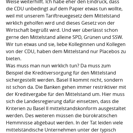
Weise weiterhilft. Ich habe eher den Eindruck, dass
die CDU unbedingt auf dem Papier etwas tun wollte,
weil mit unserem Tariftreuegesetz dem Mittelstand
wirklich geholfen wird und dieses Gesetz von der
Wirtschaft begrüßt wird. Und wer überlässt schon
gerne den Mittelstand alleine SPD, Grünen und SSW.
Wir tun etwas und sie, liebe Kolleginnen und Kollegen
von der CDU, haben dem Mittelstand nur Placebos zu
bieten.
Was muss man nun wirklich tun? Da muss zum
Beispiel die Kreditversorgung für den Mittelstand
sichergestellt werden. Basel II kommt nicht, sondern
ist schon da. Die Banken gehen immer restriktiver mit
der Kreditvergabe für den Mittelstand um. Hier muss
sich die Landesregierung dafür einsetzen, dass die
Kriterien zu Basel II mittelstandskonform ausgestaltet
werden. Des weiteren müssen die bürokratischen
Hemmnisse abgebaut werden. In der Tat leiden viele
mittelständische Unternehmen unter der typisch