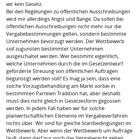
wir kein Gesetz.
Bei den Regelungen zu öffentlichen Ausschreibungen
wird mir allerdings Angst und Bange. Da sollen bei
öffentlichen Ausschreibungen nicht mehr nur die
Vergabebestimmungen gelten, sondern bestimmte
Unternehmen bevorzugt werden. Der Wettbewerb
soll zugunsten bestimmter Unternehmen
ausgeschaltet werden. Wer bestimmt eigentlich,
welche Unternehmen durch die im Gesetzentwurf
geforderte Streuung von öffentlichen Aufträgen
begünstigt werden soll? Es mag ja sein, dass eine
solche Vorzugsbehandlung am Markt vorbei in
bestimmten Parteien Tradition hat, aber deshalb
muss dies nicht gleich in Gesetzesform gegossen
werden. In jedem Fall haben wir für solche
planwirtschaftlichen Elemente im Vergabeverfahren
nichts über. Wir sind für gleiche Startbedingungen im
Wettbewerb. Aber wenn der Wettbewerb um Aufträge
läuft, dann darf nur noch das Vergaberecht gelten.