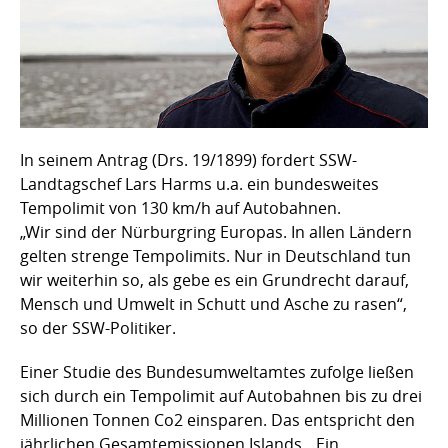
In seinem Antrag (Drs. 19/1899) fordert SSW-
Landtagschef Lars Harms u.a. ein bundesweites
Tempolimit von 130 km/h auf Autobahnen.
„Wir sind der Nürburgring Europas. In allen Ländern
gelten strenge Tempolimits. Nur in Deutschland tun
wir weiterhin so, als gebe es ein Grundrecht darauf,
Mensch und Umwelt in Schutt und Asche zu rasen“,
so der SSW-Politiker.
Einer Studie des Bundesumweltamtes zufolge ließen
sich durch ein Tempolimit auf Autobahnen bis zu drei
Millionen Tonnen Co2 einsparen. Das entspricht den
jährlichen Gesamtemissionen Islands. „Ein