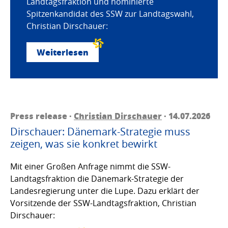
Landtagsfraktion und nominierte
Spitzenkandidat des SSW zur Landtagswahl,
Christian Dirschauer:
Weiterlesen
Press release ·
Christian Dirschauer
· 14.07.2026
Dirschauer: Dänemark-Strategie muss
zeigen, was sie konkret bewirkt
Mit einer Großen Anfrage nimmt die SSW-
Landtagsfraktion die Dänemark-Strategie der
Landesregierung unter die Lupe. Dazu erklärt der
Vorsitzende der SSW-Landtagsfraktion, Christian
Dirschauer: