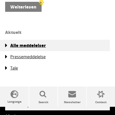
Weiterlesen
Aktuelt
Alle meddelelser
Pressemeddelelse
Tale
SSW politics from A to Z