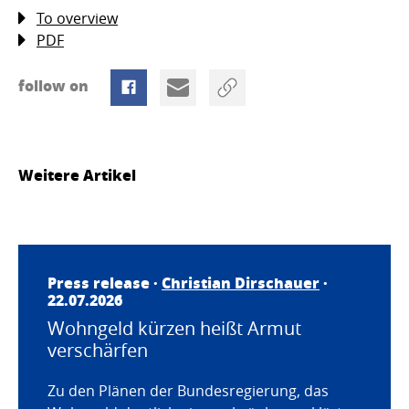
To overview
PDF
follow on
Weitere Artikel
Press release ·
Christian Dirschauer
·
22.07.2026
Wohngeld kürzen heißt Armut
verschärfen
Zu den Plänen der Bundesregierung, das