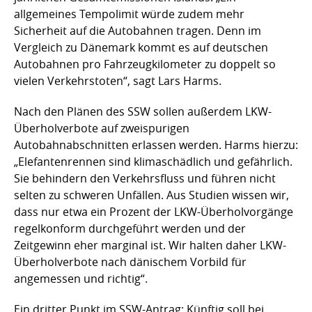
allgemeines Tempolimit würde zudem mehr
Sicherheit auf die Autobahnen tragen. Denn im
Vergleich zu Dänemark kommt es auf deutschen
Autobahnen pro Fahrzeugkilometer zu doppelt so
vielen Verkehrstoten“, sagt Lars Harms.
Nach den Plänen des SSW sollen außerdem LKW-
Überholverbote auf zweispurigen
Autobahnabschnitten erlassen werden. Harms hierzu:
„Elefantenrennen sind klimaschädlich und gefährlich.
Sie behindern den Verkehrsfluss und führen nicht
selten zu schweren Unfällen. Aus Studien wissen wir,
dass nur etwa ein Prozent der LKW-Überholvorgänge
regelkonform durchgeführt werden und der
Zeitgewinn eher marginal ist. Wir halten daher LKW-
Überholverbote nach dänischem Vorbild für
angemessen und richtig“.
Ein dritter Punkt im SSW-Antrag: Künftig soll bei