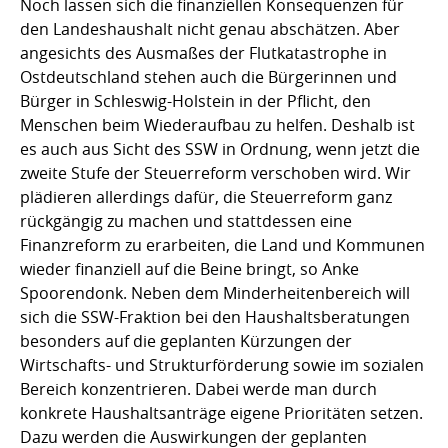
Noch lassen sich die finanziellen Konsequenzen für
den Landeshaushalt nicht genau abschätzen. Aber
angesichts des Ausmaßes der Flutkatastrophe in
Ostdeutschland stehen auch die Bürgerinnen und
Bürger in Schleswig-Holstein in der Pflicht, den
Menschen beim Wiederaufbau zu helfen. Deshalb ist
es auch aus Sicht des SSW in Ordnung, wenn jetzt die
zweite Stufe der Steuerreform verschoben wird. Wir
plädieren allerdings dafür, die Steuerreform ganz
rückgängig zu machen und stattdessen eine
Finanzreform zu erarbeiten, die Land und Kommunen
wieder finanziell auf die Beine bringt, so Anke
Spoorendonk. Neben dem Minderheitenbereich will
sich die SSW-Fraktion bei den Haushaltsberatungen
besonders auf die geplanten Kürzungen der
Wirtschafts- und Strukturförderung sowie im sozialen
Bereich konzentrieren. Dabei werde man durch
konkrete Haushaltsanträge eigene Prioritäten setzen.
Dazu werden die Auswirkungen der geplanten