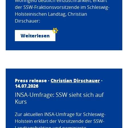
Wohngeld deutlich einzuschränken, erklärt
der SSW-Fraktionsvorsitzende im Schleswig-
Holsteinischen Landtag, Christian
Dirschauer:
Weiterlesen
Press release ·
Christian Dirschauer
·
14.07.2026
INSA-Umfrage: SSW sieht sich auf
Kurs
Zur aktuellen INSA-Umfrage für Schleswig-
Holstein erklärt der Vorsitzende der SSW-
Landtagsfraktion und nominierte