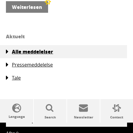
Weiterlesen
Aktuelt
Alle meddelelser
Pressemeddelelse
Tale
SSW politics from A to Z