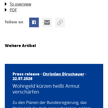
To overview
PDF
follow on
Weitere Artikel
Press release ·
Christian Dirschauer
·
22.07.2026
Wohngeld kürzen heißt Armut
verschärfen
Zu den Plänen der Bundesregierung, das