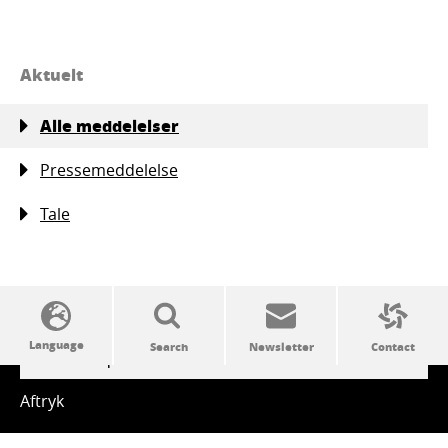
Aktuelt
Alle meddelelser
Pressemeddelelse
Tale
SSW politics from A to Z
Aftryk