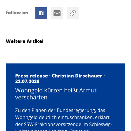
follow on
Weitere Artikel
Press release ·
Christian Dirschauer
·
22.07.2026
Wohngeld kürzen heißt Armut
verschärfen
Zu den Plänen der Bundesregierung, das
Wohngeld deutlich einzuschränken, erklärt
der SSW-Fraktionsvorsitzende im Schleswig-